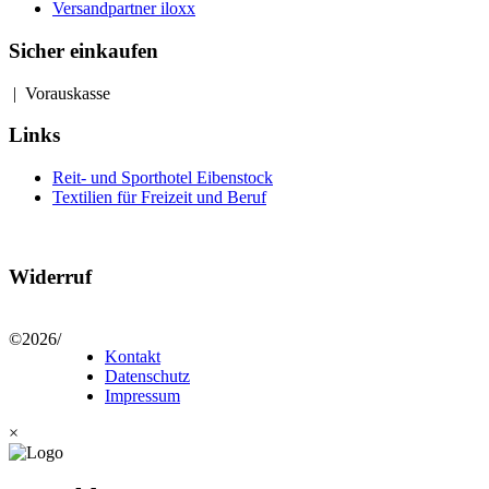
Versandpartner iloxx
Sicher einkaufen
| Vorauskasse
Links
Reit- und Sporthotel Eibenstock
Textilien für Freizeit und Beruf
Widerruf
©2026
/
Kontakt
Datenschutz
Impressum
×