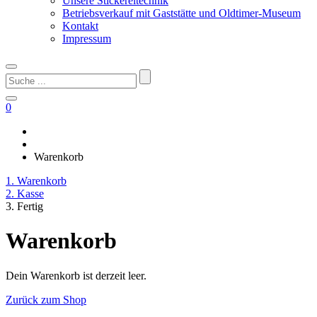
Unsere Stickereitechnik
Betriebsverkauf mit Gaststätte und Oldtimer-Museum
Kontakt
Impressum
Suchen
nach:
0
Warenkorb
1. Warenkorb
2. Kasse
3. Fertig
Warenkorb
Dein Warenkorb ist derzeit leer.
Zurück zum Shop