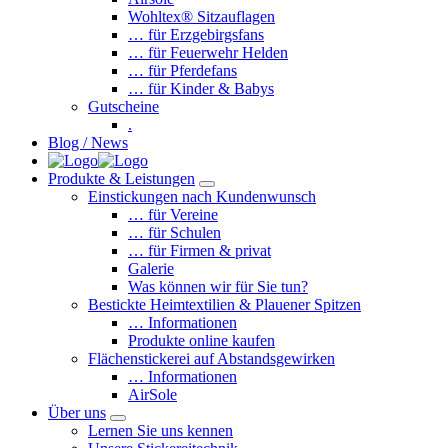
Wohltex® Sitzauflagen
… für Erzgebirgsfans
… für Feuerwehr Helden
… für Pferdefans
… für Kinder & Babys
Gutscheine
.
Blog / News
Produkte & Leistungen
Einstickungen nach Kundenwunsch
… für Vereine
… für Schulen
… für Firmen & privat
Galerie
Was können wir für Sie tun?
Bestickte Heimtextilien & Plauener Spitzen
… Informationen
Produkte online kaufen
Flächenstickerei auf Abstandsgewirken
… Informationen
AirSole
Über uns
Lernen Sie uns kennen