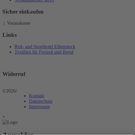
Sicher einkaufen
| Vorauskasse
Links
Reit- und Sporthotel Eibenstock
Textilien für Freizeit und Beruf
Widerruf
©2026
/
Kontakt
Datenschutz
Impressum
×