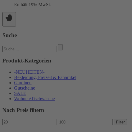
Enthält 19% MwSt.
Suche
Suchen
nach:
Produkt-Kategorien
-NEUHEITEN-
Bekleidung, Freizeit & Fanartikel
Gardinen
Gutscheine
SALE
Wohnen/Tischwäsche
Nach Preis filtern
Min.
Max.
Filter
Preis
Preis