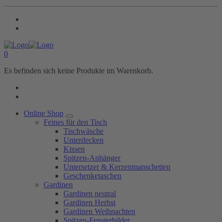
0
Es befinden sich keine Produkte im Warenkorb.
Online Shop
Feines für den Tisch
Tischwäsche
Unterdecken
Kissen
Spitzen-Anhänger
Untersetzer & Kerzenmanschetten
Geschenketaschen
Gardinen
Gardinen neutral
Gardinen Herbst
Gardinen Weihnachten
Spitzen-Fensterbilder