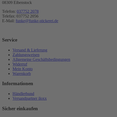
08309 Eibenstock
Telefon:
037752 2078
Telefax: 037752 2056
E-Mail:
funke@funke-stickerei.de
Service
Versand & Lieferung
Zahlungsweisen
Allgemeine Geschäftsbedingungen
Widerruf
Mein Konto
Warenkorb
Informationen
Händlerbund
Versandpartner iloxx
Sicher einkaufen