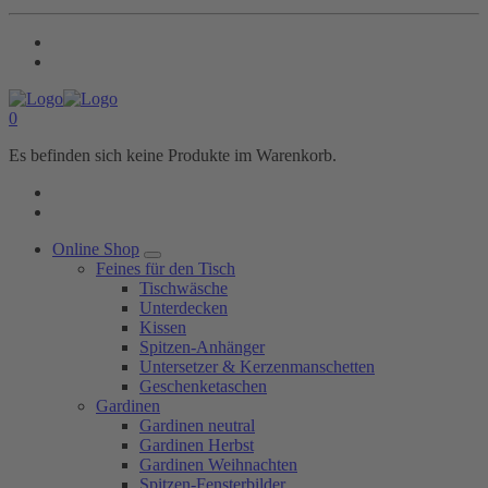
0
Es befinden sich keine Produkte im Warenkorb.
Online Shop
Feines für den Tisch
Tischwäsche
Unterdecken
Kissen
Spitzen-Anhänger
Untersetzer & Kerzenmanschetten
Geschenketaschen
Gardinen
Gardinen neutral
Gardinen Herbst
Gardinen Weihnachten
Spitzen-Fensterbilder