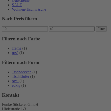
Gutscheine
SALE
Wohnen/Tischwäsche
Nach Preis filtern
Min.
Max.
Filter
Preis
Preis
Filtern nach Farbe
creme
(1)
rosè
(1)
Filtern nach Form
Tischdecken
(1)
Tischläufer
(1)
oval
(1)
eckig
(1)
Kontakt
Funke Stickerei GmbH
Uhdestraße 1-3