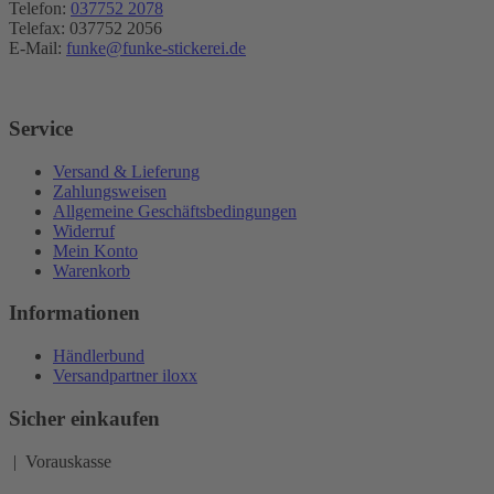
Telefon:
037752 2078
Telefax: 037752 2056
E-Mail:
funke@funke-stickerei.de
Service
Versand & Lieferung
Zahlungsweisen
Allgemeine Geschäftsbedingungen
Widerruf
Mein Konto
Warenkorb
Informationen
Händlerbund
Versandpartner iloxx
Sicher einkaufen
| Vorauskasse