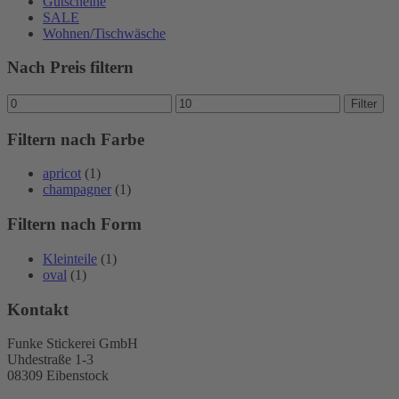
Gutscheine
SALE
Wohnen/Tischwäsche
Nach Preis filtern
Min.
Max.
Filter
Preis
Preis
Filtern nach Farbe
apricot
(1)
champagner
(1)
Filtern nach Form
Kleinteile
(1)
oval
(1)
Kontakt
Funke Stickerei GmbH
Uhdestraße 1-3
08309 Eibenstock