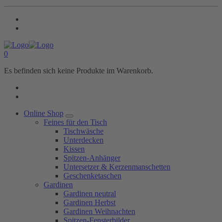
0
Es befinden sich keine Produkte im Warenkorb.
Online Shop
Feines für den Tisch
Tischwäsche
Unterdecken
Kissen
Spitzen-Anhänger
Untersetzer & Kerzenmanschetten
Geschenketaschen
Gardinen
Gardinen neutral
Gardinen Herbst
Gardinen Weihnachten
Spitzen-Fensterbilder