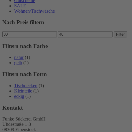
Gutscheine
SALE
Wohnen/Tischwäsche
Nach Preis filtern
Min.
Max.
Filter
Preis
Preis
Filtern nach Farbe
natur
(1)
gelb
(1)
Filtern nach Form
Tischdecken
(1)
Kleinteile
(1)
eckig
(1)
Kontakt
Funke Stickerei GmbH
Uhdestraße 1-3
08309 Eibenstock