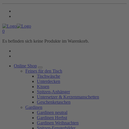
0
Es befinden sich keine Produkte im Warenkorb.
Online Shop
Feines für den Tisch
Tischwäsche
Unterdecken
Kissen
Spitzen-Anhänger
Untersetzer & Kerzenmanschetten
Geschenketaschen
Gardinen
Gardinen neutral
Gardinen Herbst
Gardinen Weihnachten
Spitzen-Fensterbilder