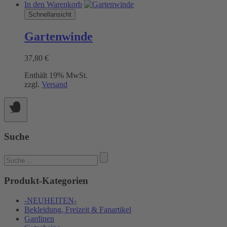
In den Warenkorb
Schnellansicht
Gartenwinde
37,80
€
Enthält 19% MwSt.
zzgl.
Versand
Suche
Suchen
nach:
Produkt-Kategorien
-NEUHEITEN-
Bekleidung, Freizeit & Fanartikel
Gardinen