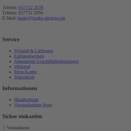
Telefon:
037752 2078
Telefax: 037752 2056
E-Mail:
funke@funke-stickerei.de
Service
Versand & Lieferung
Zahlungsweisen
Allgemeine Geschäftsbedingungen
Widerruf
Mein Konto
Warenkorb
Informationen
Händlerbund
Versandpartner iloxx
Sicher einkaufen
| Vorauskasse