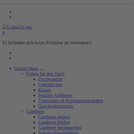
0
Es befinden sich keine Produkte im Warenkorb.
Online Shop
Feines für den Tisch
Tischwäsche
Unterdecken
Kissen
Spitzen-Anhänger
Untersetzer & Kerzenmanschetten
Geschenketaschen
Gardinen
Gardinen neutral
Gardinen Herbst
Gardinen Weihnachten
Spitzen-Fensterbilder