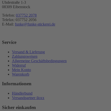
Uhdestraße 1-3
08309 Eibenstock
Telefon:
037752 2078
Telefax: 037752 2056
E-Mail:
funke@funke-stickerei.de
Service
Versand & Lieferung
Zahlungsweisen
Allgemeine Geschäftsbedingungen
Widerruf
Mein Konto
Warenkorb
Informationen
Händlerbund
Versandpartner iloxx
Sicher einkaufen