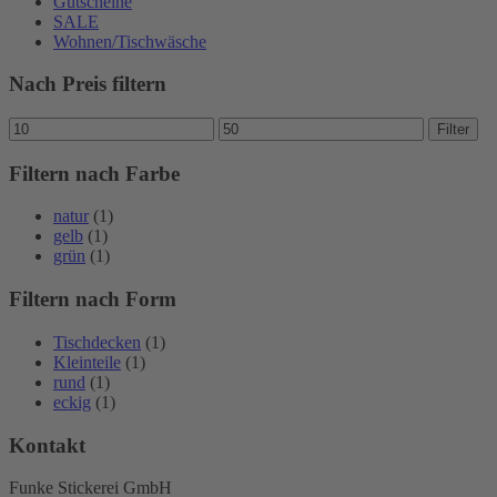
Gutscheine
SALE
Wohnen/Tischwäsche
Nach Preis filtern
Min.
Max.
Filter
Preis
Preis
Filtern nach Farbe
natur
(1)
gelb
(1)
grün
(1)
Filtern nach Form
Tischdecken
(1)
Kleinteile
(1)
rund
(1)
eckig
(1)
Kontakt
Funke Stickerei GmbH