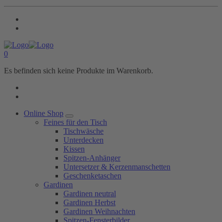
0
Es befinden sich keine Produkte im Warenkorb.
Online Shop
Feines für den Tisch
Tischwäsche
Unterdecken
Kissen
Spitzen-Anhänger
Untersetzer & Kerzenmanschetten
Geschenketaschen
Gardinen
Gardinen neutral
Gardinen Herbst
Gardinen Weihnachten
Spitzen-Fensterbilder