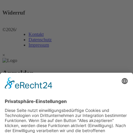
Widerruf
©2026
/
Kontakt
Datenschutz
Impressum
×
Anmelden
Passwort vergessen?
Angemeldet bleiben
Anmelden