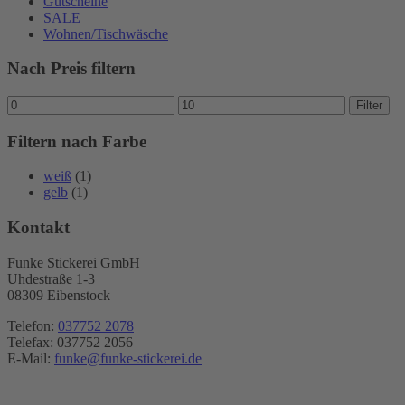
Gutscheine
SALE
Wohnen/Tischwäsche
Nach Preis filtern
Min.
Max.
Filter
Preis
Preis
Filtern nach Farbe
weiß
(1)
gelb
(1)
Kontakt
Funke Stickerei GmbH
Uhdestraße 1-3
08309 Eibenstock
Telefon:
037752 2078
Telefax: 037752 2056
E-Mail:
funke@funke-stickerei.de