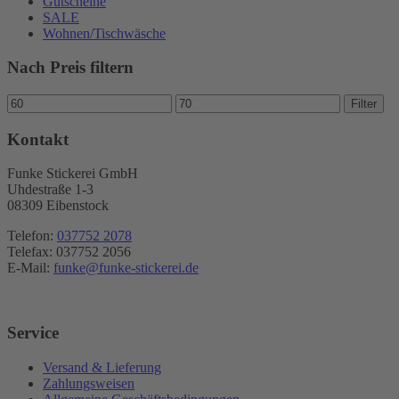
Gutscheine
SALE
Wohnen/Tischwäsche
Nach Preis filtern
Min.
Max.
Filter
Preis
Preis
Kontakt
Funke Stickerei GmbH
Uhdestraße 1-3
08309 Eibenstock
Telefon:
037752 2078
Telefax: 037752 2056
E-Mail:
funke@funke-stickerei.de
Service
Versand & Lieferung
Zahlungsweisen