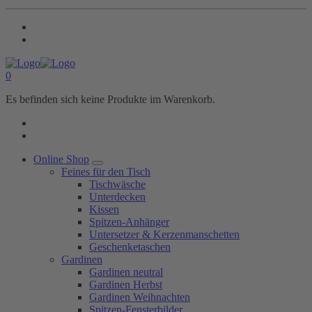
0
Es befinden sich keine Produkte im Warenkorb.
Online Shop
Feines für den Tisch
Tischwäsche
Unterdecken
Kissen
Spitzen-Anhänger
Untersetzer & Kerzenmanschetten
Geschenketaschen
Gardinen
Gardinen neutral
Gardinen Herbst
Gardinen Weihnachten
Spitzen-Fensterbilder