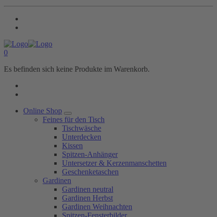
0
Es befinden sich keine Produkte im Warenkorb.
Online Shop
Feines für den Tisch
Tischwäsche
Unterdecken
Kissen
Spitzen-Anhänger
Untersetzer & Kerzenmanschetten
Geschenketaschen
Gardinen
Gardinen neutral
Gardinen Herbst
Gardinen Weihnachten
Spitzen-Fensterbilder