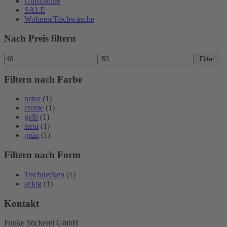
Gutscheine
SALE
Wohnen/Tischwäsche
Nach Preis filtern
Min.
Max.
Filter
Preis
Preis
Filtern nach Farbe
natur
(1)
creme
(1)
gelb
(1)
terra
(1)
grün
(1)
Filtern nach Form
Tischdecken
(1)
eckig
(1)
Kontakt
Funke Stickerei GmbH