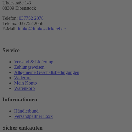
Uhdestraße 1-3
08309 Eibenstock
Telefon:
037752 2078
Telefax: 037752 2056
E-Mail:
funke@funke-stickerei.de
Service
Versand & Lieferung
Zahlungsweisen
Allgemeine Geschäftsbedingungen
Widerruf
Mein Konto
Warenkorb
Informationen
Händlerbund
Versandpartner iloxx
Sicher einkaufen