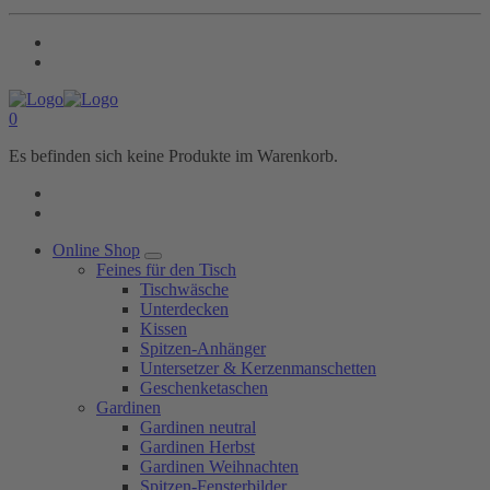
0
Es befinden sich keine Produkte im Warenkorb.
Online Shop
Feines für den Tisch
Tischwäsche
Unterdecken
Kissen
Spitzen-Anhänger
Untersetzer & Kerzenmanschetten
Geschenketaschen
Gardinen
Gardinen neutral
Gardinen Herbst
Gardinen Weihnachten
Spitzen-Fensterbilder