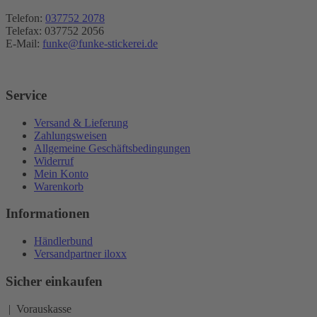
Telefon:
037752 2078
Telefax: 037752 2056
E-Mail:
funke@funke-stickerei.de
Service
Versand & Lieferung
Zahlungsweisen
Allgemeine Geschäftsbedingungen
Widerruf
Mein Konto
Warenkorb
Informationen
Händlerbund
Versandpartner iloxx
Sicher einkaufen
| Vorauskasse