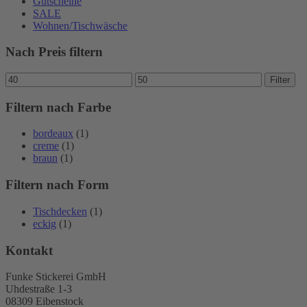
Gutscheine
SALE
Wohnen/Tischwäsche
Nach Preis filtern
Min.
Max.
Filter
Preis
Preis
Filtern nach Farbe
bordeaux
(1)
creme
(1)
braun
(1)
Filtern nach Form
Tischdecken
(1)
eckig
(1)
Kontakt
Funke Stickerei GmbH
Uhdestraße 1-3
08309 Eibenstock