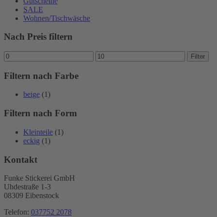
Gutscheine
SALE
Wohnen/Tischwäsche
Nach Preis filtern
Min.
Max.
Filter
Preis
Preis
Filtern nach Farbe
beige
(1)
Filtern nach Form
Kleinteile
(1)
eckig
(1)
Kontakt
Funke Stickerei GmbH
Uhdestraße 1-3
08309 Eibenstock
Telefon:
037752 2078