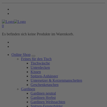
0
Es befinden sich keine Produkte im Warenkorb.
Online Shop
Feines für den Tisch
Tischwäsche
Unterdecken
Kissen
Spitzen-Anhänger
Untersetzer & Kerzenmanschetten
Geschenketaschen
Gardinen
Gardinen neutral
Gardinen Herbst
Gardinen Weihnachten
Spitzen-Fensterbilder