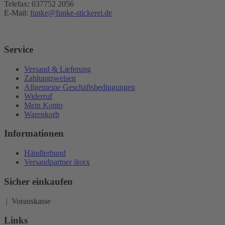
Telefax: 037752 2056
E-Mail:
funke@funke-stickerei.de
Service
Versand & Lieferung
Zahlungsweisen
Allgemeine Geschäftsbedingungen
Widerruf
Mein Konto
Warenkorb
Informationen
Händlerbund
Versandpartner iloxx
Sicher einkaufen
| Vorauskasse
Links