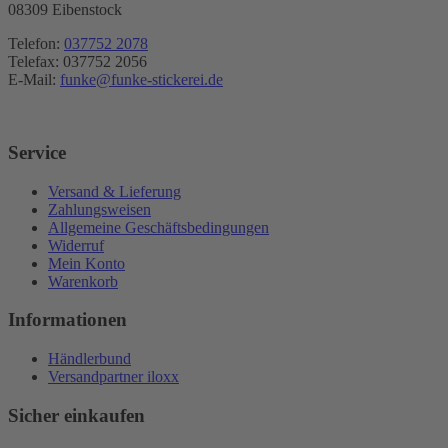
08309 Eibenstock
Telefon:
037752 2078
Telefax: 037752 2056
E-Mail:
funke@funke-stickerei.de
Service
Versand & Lieferung
Zahlungsweisen
Allgemeine Geschäftsbedingungen
Widerruf
Mein Konto
Warenkorb
Informationen
Händlerbund
Versandpartner iloxx
Sicher einkaufen