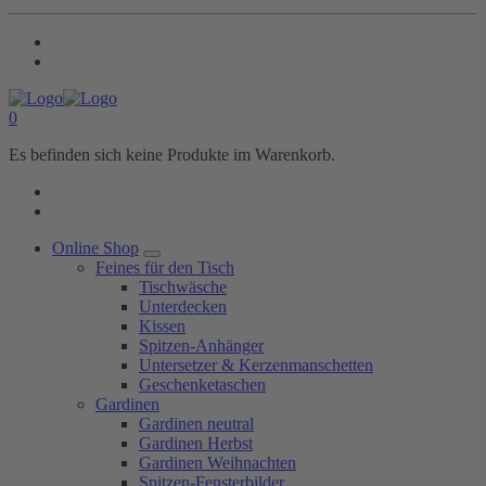
0
Es befinden sich keine Produkte im Warenkorb.
Online Shop
Feines für den Tisch
Tischwäsche
Unterdecken
Kissen
Spitzen-Anhänger
Untersetzer & Kerzenmanschetten
Geschenketaschen
Gardinen
Gardinen neutral
Gardinen Herbst
Gardinen Weihnachten
Spitzen-Fensterbilder