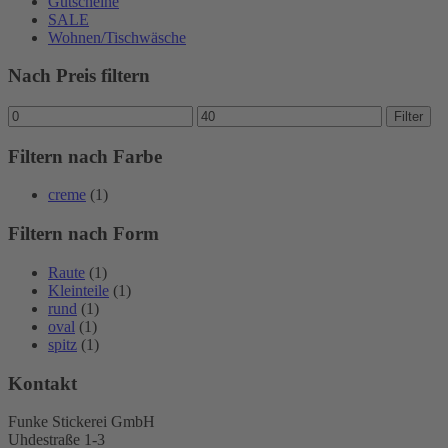
Gutscheine
SALE
Wohnen/Tischwäsche
Nach Preis filtern
Min.
Max.
Filter
Preis
Preis
Filtern nach Farbe
creme
(1)
Filtern nach Form
Raute
(1)
Kleinteile
(1)
rund
(1)
oval
(1)
spitz
(1)
Kontakt
Funke Stickerei GmbH
Uhdestraße 1-3