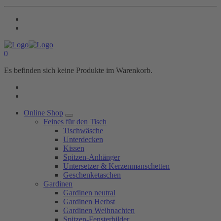
0
Es befinden sich keine Produkte im Warenkorb.
Online Shop
Feines für den Tisch
Tischwäsche
Unterdecken
Kissen
Spitzen-Anhänger
Untersetzer & Kerzenmanschetten
Geschenketaschen
Gardinen
Gardinen neutral
Gardinen Herbst
Gardinen Weihnachten
Spitzen-Fensterbilder