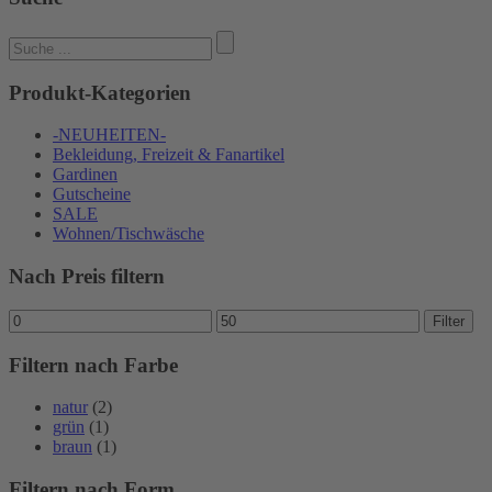
Suchen
nach:
Produkt-Kategorien
-NEUHEITEN-
Bekleidung, Freizeit & Fanartikel
Gardinen
Gutscheine
SALE
Wohnen/Tischwäsche
Nach Preis filtern
Min.
Max.
Filter
Preis
Preis
Filtern nach Farbe
natur
(2)
grün
(1)
braun
(1)
Filtern nach Form