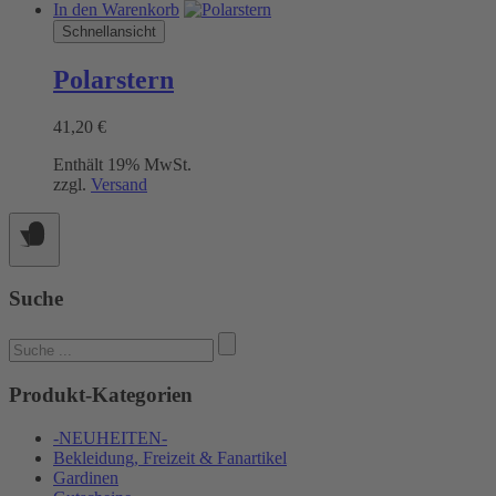
In den Warenkorb
Schnellansicht
Polarstern
41,20
€
Enthält 19% MwSt.
zzgl.
Versand
Suche
Suchen
nach:
Produkt-Kategorien
-NEUHEITEN-
Bekleidung, Freizeit & Fanartikel
Gardinen