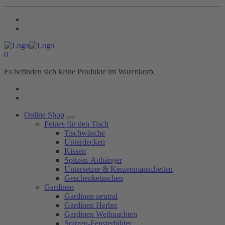
0
Es befinden sich keine Produkte im Warenkorb.
Online Shop
Feines für den Tisch
Tischwäsche
Unterdecken
Kissen
Spitzen-Anhänger
Untersetzer & Kerzenmanschetten
Geschenketaschen
Gardinen
Gardinen neutral
Gardinen Herbst
Gardinen Weihnachten
Spitzen-Fensterbilder