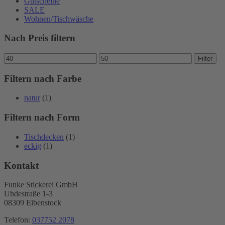
Gutscheine
SALE
Wohnen/Tischwäsche
Nach Preis filtern
Min.
Max.
Filter
Preis
Preis
Filtern nach Farbe
natur
(1)
Filtern nach Form
Tischdecken
(1)
eckig
(1)
Kontakt
Funke Stickerei GmbH
Uhdestraße 1-3
08309 Eibenstock
Telefon:
037752 2078