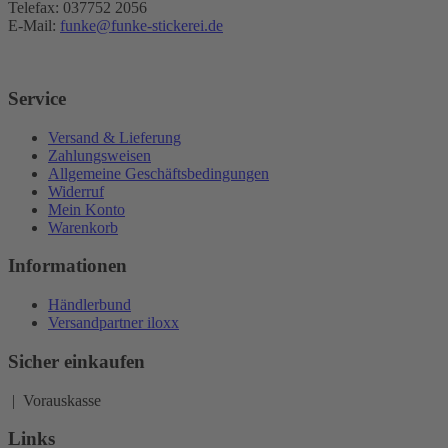
Telefax: 037752 2056
E-Mail:
funke@funke-stickerei.de
Service
Versand & Lieferung
Zahlungsweisen
Allgemeine Geschäftsbedingungen
Widerruf
Mein Konto
Warenkorb
Informationen
Händlerbund
Versandpartner iloxx
Sicher einkaufen
| Vorauskasse
Links