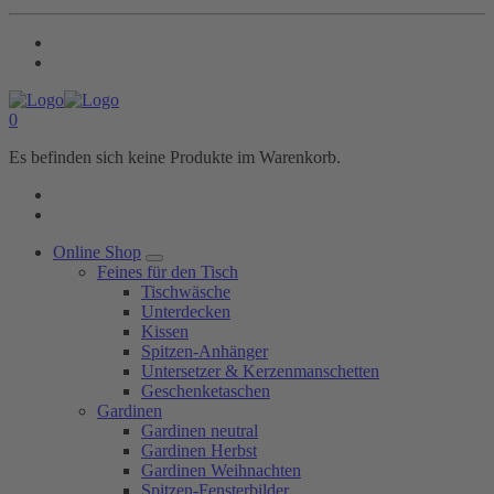
0
Es befinden sich keine Produkte im Warenkorb.
Online Shop
Feines für den Tisch
Tischwäsche
Unterdecken
Kissen
Spitzen-Anhänger
Untersetzer & Kerzenmanschetten
Geschenketaschen
Gardinen
Gardinen neutral
Gardinen Herbst
Gardinen Weihnachten
Spitzen-Fensterbilder