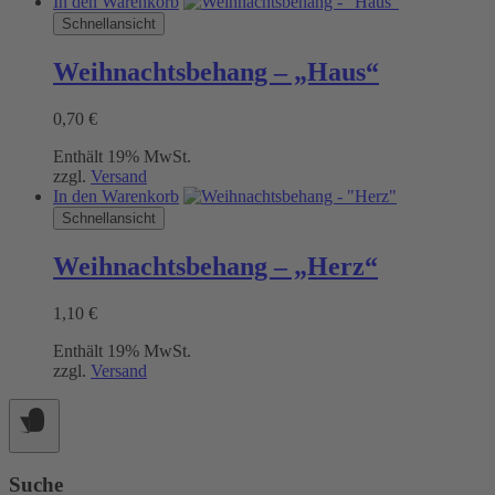
In den Warenkorb
Schnellansicht
Weihnachtsbehang – „Haus“
0,70
€
Enthält 19% MwSt.
zzgl.
Versand
In den Warenkorb
Schnellansicht
Weihnachtsbehang – „Herz“
1,10
€
Enthält 19% MwSt.
zzgl.
Versand
Suche