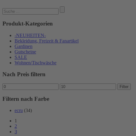
Suchen
nach:
Produkt-Kategorien
-NEUHEITEN-
Bekleidung, Freizeit & Fanartikel
Gardinen
Gutscheine
SALE
Wohnen/Tischwäsche
Nach Preis filtern
Min.
Max.
Filter
Preis
Preis
Filtern nach Farbe
ecru
(34)
1
2
3