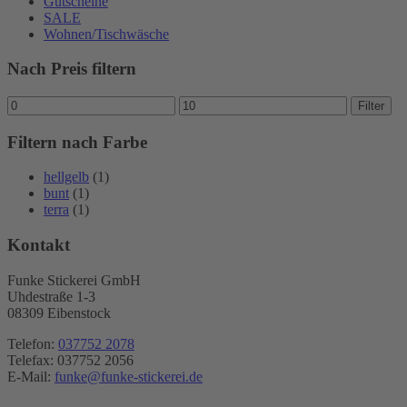
Gutscheine
SALE
Wohnen/Tischwäsche
Nach Preis filtern
Min.
Max.
Filter
Preis
Preis
Filtern nach Farbe
hellgelb
(1)
bunt
(1)
terra
(1)
Kontakt
Funke Stickerei GmbH
Uhdestraße 1-3
08309 Eibenstock
Telefon:
037752 2078
Telefax: 037752 2056
E-Mail:
funke@funke-stickerei.de