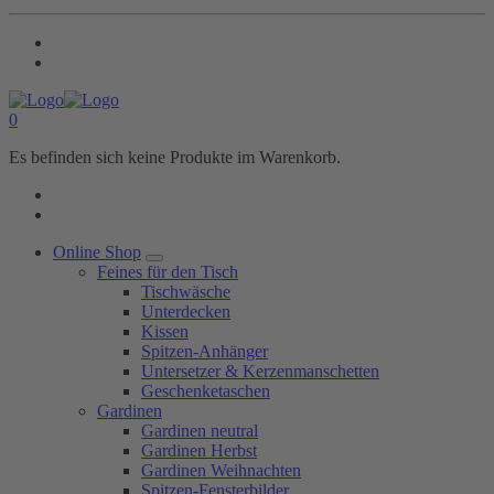
0
Es befinden sich keine Produkte im Warenkorb.
Online Shop
Feines für den Tisch
Tischwäsche
Unterdecken
Kissen
Spitzen-Anhänger
Untersetzer & Kerzenmanschetten
Geschenketaschen
Gardinen
Gardinen neutral
Gardinen Herbst
Gardinen Weihnachten
Spitzen-Fensterbilder