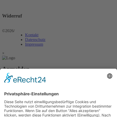
Widerruf
©2026
/
Kontakt
Datenschutz
Impressum
×
Anmelden
Passwort vergessen?
Angemeldet bleiben