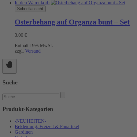
In den Warenkorb
Schnellansicht
Osterbehang auf Organza bunt – Set
3,00
€
Enthält 19% MwSt.
zzgl.
Versand
Suche
Suchen
nach:
Produkt-Kategorien
-NEUHEITEN-
Bekleidung, Freizeit & Fanartikel
Gardinen