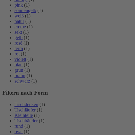
pink
(1)
sonnengelb
(1)
weiß
(1)
natur
(1)
creme
(1)
sekt
(1)
gelb
(1)
rosè
(1)
terra
(1)
rot
(1)
violett
(1)
blau
(1)
grün
(1)
braun
(1)
schwarz
(1)
Filtern nach Form
Tischdecken
(1)
Tischläufer
(1)
Kleinteile
(1)
Tischbänder
(1)
rund
(1)
oval
(1)