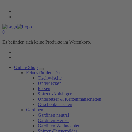
0
Es befinden sich keine Produkte im Warenkorb.
Online Shop
Feines für den Tisch
Tischwäsche
Unterdecken
Kissen
Spitzen-Anhänger
Untersetzer & Kerzenmanschetten
Geschenketaschen
Gardinen
Gardinen neutral
Gardinen Herbst
Gardinen Weihnachten
Spitzen-Fensterbilder