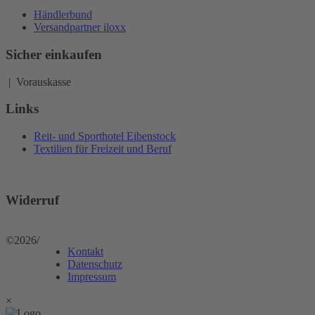
Händlerbund
Versandpartner iloxx
Sicher einkaufen
| Vorauskasse
Links
Reit- und Sporthotel Eibenstock
Textilien für Freizeit und Beruf
Widerruf
©2026
/
Kontakt
Datenschutz
Impressum
×