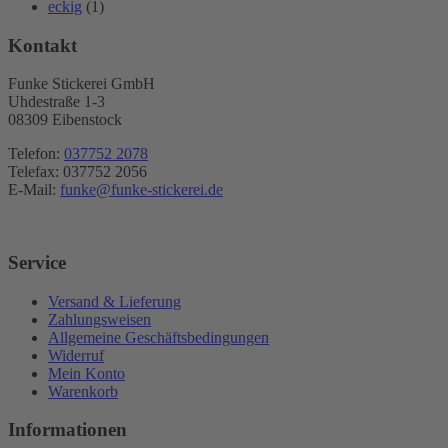
eckig
(1)
Kontakt
Funke Stickerei GmbH
Uhdestraße 1-3
08309 Eibenstock
Telefon:
037752 2078
Telefax: 037752 2056
E-Mail:
funke@funke-stickerei.de
Service
Versand & Lieferung
Zahlungsweisen
Allgemeine Geschäftsbedingungen
Widerruf
Mein Konto
Warenkorb
Informationen