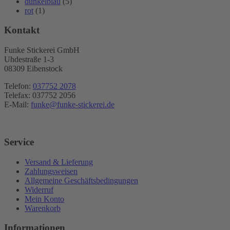
dunkelblau
(5)
rot
(1)
Kontakt
Funke Stickerei GmbH
Uhdestraße 1-3
08309 Eibenstock
Telefon:
037752 2078
Telefax: 037752 2056
E-Mail:
funke@funke-stickerei.de
Service
Versand & Lieferung
Zahlungsweisen
Allgemeine Geschäftsbedingungen
Widerruf
Mein Konto
Warenkorb
Informationen