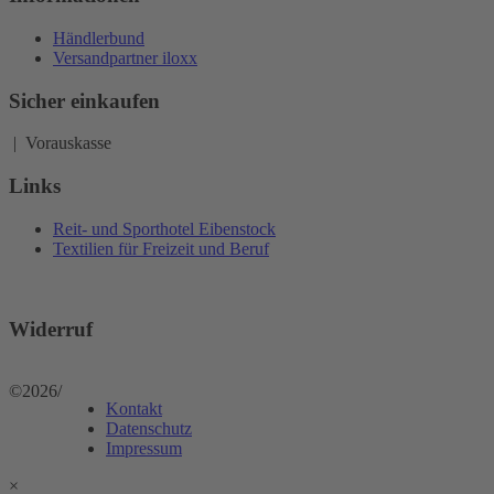
Händlerbund
Versandpartner iloxx
Sicher einkaufen
| Vorauskasse
Links
Reit- und Sporthotel Eibenstock
Textilien für Freizeit und Beruf
Widerruf
©2026
/
Kontakt
Datenschutz
Impressum
×