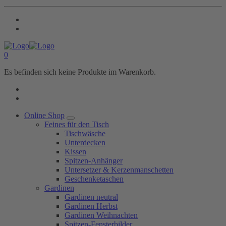
0
Es befinden sich keine Produkte im Warenkorb.
Online Shop
Feines für den Tisch
Tischwäsche
Unterdecken
Kissen
Spitzen-Anhänger
Untersetzer & Kerzenmanschetten
Geschenketaschen
Gardinen
Gardinen neutral
Gardinen Herbst
Gardinen Weihnachten
Spitzen-Fensterbilder