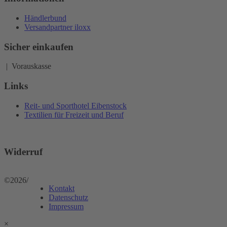
Händlerbund
Versandpartner iloxx
Sicher einkaufen
| Vorauskasse
Links
Reit- und Sporthotel Eibenstock
Textilien für Freizeit und Beruf
Widerruf
©2026
/
Kontakt
Datenschutz
Impressum
×