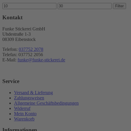
Min.
Max.
Filter
Preis
Preis
Kontakt
Funke Stickerei GmbH
Uhdestraße 1-3
08309 Eibenstock
Telefon:
037752 2078
Telefax: 037752 2056
E-Mail:
funke@funke-stickerei.de
Service
Versand & Lieferung
Zahlungsweisen
Allgemeine Geschäftsbedingungen
Widerruf
Mein Konto
Warenkorb
Informationen