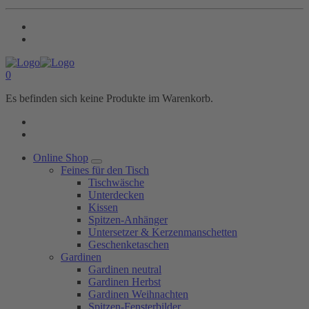
0
Es befinden sich keine Produkte im Warenkorb.
Online Shop
Feines für den Tisch
Tischwäsche
Unterdecken
Kissen
Spitzen-Anhänger
Untersetzer & Kerzenmanschetten
Geschenketaschen
Gardinen
Gardinen neutral
Gardinen Herbst
Gardinen Weihnachten
Spitzen-Fensterbilder