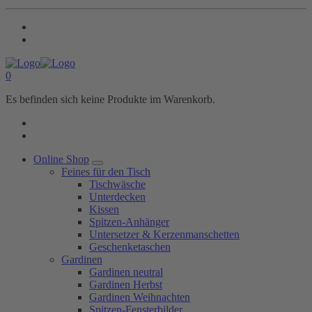
0
Es befinden sich keine Produkte im Warenkorb.
Online Shop
Feines für den Tisch
Tischwäsche
Unterdecken
Kissen
Spitzen-Anhänger
Untersetzer & Kerzenmanschetten
Geschenketaschen
Gardinen
Gardinen neutral
Gardinen Herbst
Gardinen Weihnachten
Spitzen-Fensterbilder