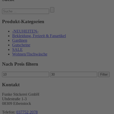
Suchen
nach:
Produkt-Kategorien
-NEUHEITEN-
Bekleidung, Freizeit & Fanartikel
Gardinen
Gutscheine
SALE
Wohnen/Tischwäsche
Nach Preis filtern
Min.
Max.
Filter
Preis
Preis
Kontakt
Funke Stickerei GmbH
Uhdestraße 1-3
08309 Eibenstock
Telefon:
037752 2078