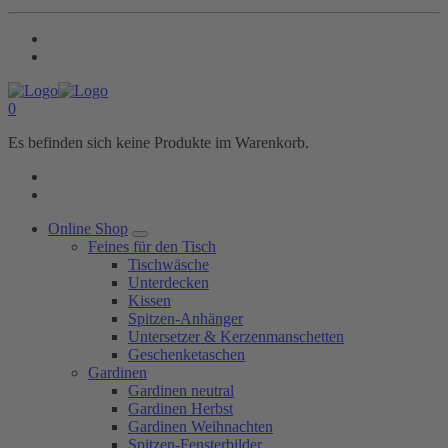
0
Es befinden sich keine Produkte im Warenkorb.
Online Shop
Feines für den Tisch
Tischwäsche
Unterdecken
Kissen
Spitzen-Anhänger
Untersetzer & Kerzenmanschetten
Geschenketaschen
Gardinen
Gardinen neutral
Gardinen Herbst
Gardinen Weihnachten
Spitzen-Fensterbilder