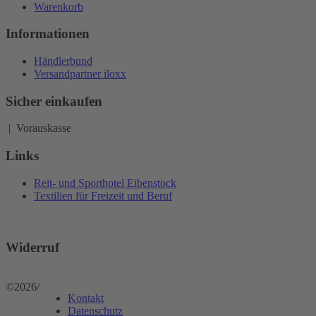
Warenkorb
Informationen
Händlerbund
Versandpartner iloxx
Sicher einkaufen
| Vorauskasse
Links
Reit- und Sporthotel Eibenstock
Textilien für Freizeit und Beruf
Widerruf
©2026
/
Kontakt
Datenschutz