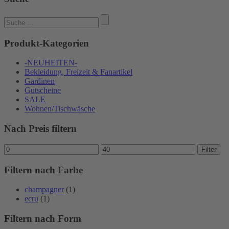
Suchen
nach:
Produkt-Kategorien
-NEUHEITEN-
Bekleidung, Freizeit & Fanartikel
Gardinen
Gutscheine
SALE
Wohnen/Tischwäsche
Nach Preis filtern
Min.
Max.
Filter
Preis
Preis
Filtern nach Farbe
champagner
(1)
ecru
(1)
Filtern nach Form