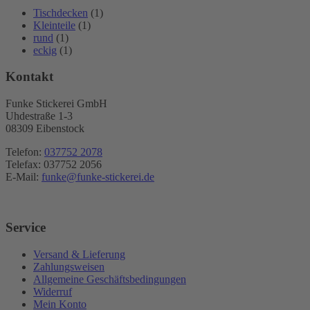
Tischdecken
(1)
Kleinteile
(1)
rund
(1)
eckig
(1)
Kontakt
Funke Stickerei GmbH
Uhdestraße 1-3
08309 Eibenstock
Telefon:
037752 2078
Telefax: 037752 2056
E-Mail:
funke@funke-stickerei.de
Service
Versand & Lieferung
Zahlungsweisen
Allgemeine Geschäftsbedingungen
Widerruf
Mein Konto