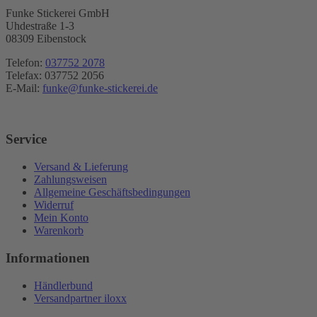
Funke Stickerei GmbH
Uhdestraße 1-3
08309 Eibenstock
Telefon:
037752 2078
Telefax: 037752 2056
E-Mail:
funke@funke-stickerei.de
Service
Versand & Lieferung
Zahlungsweisen
Allgemeine Geschäftsbedingungen
Widerruf
Mein Konto
Warenkorb
Informationen
Händlerbund
Versandpartner iloxx