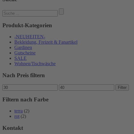
Suchen
nach:
Produkt-Kategorien
-NEUHEITEN-
Bekleidung, Freizeit & Fanartikel
Gardinen
Gutscheine
SALE
Wohnen/Tischwäsche
Nach Preis filtern
Min.
Max.
Filter
Preis
Preis
Filtern nach Farbe
terra
(2)
rot
(2)
Kontakt