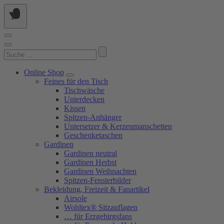
Springe
zum
Inhalt
Suchen
nach:
Online Shop
Feines für den Tisch
Tischwäsche
Unterdecken
Kissen
Spitzen-Anhänger
Untersetzer & Kerzenmanschetten
Geschenketaschen
Gardinen
Gardinen neutral
Gardinen Herbst
Gardinen Weihnachten
Spitzen-Fensterbilder
Bekleidung, Freizeit & Fanartikel
Airsole
Wohltex® Sitzauflagen
… für Erzgebirgsfans