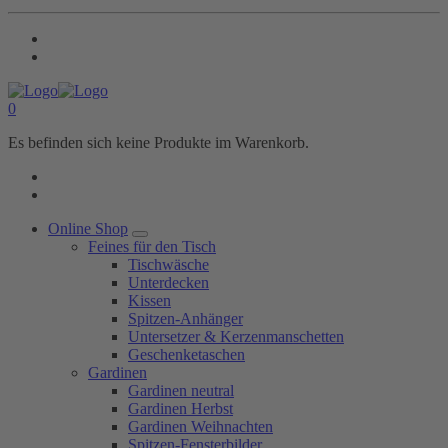
0
Es befinden sich keine Produkte im Warenkorb.
Online Shop
Feines für den Tisch
Tischwäsche
Unterdecken
Kissen
Spitzen-Anhänger
Untersetzer & Kerzenmanschetten
Geschenketaschen
Gardinen
Gardinen neutral
Gardinen Herbst
Gardinen Weihnachten
Spitzen-Fensterbilder