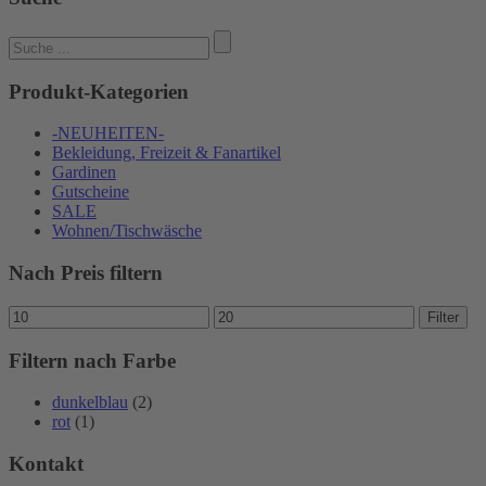
Suchen
nach:
Produkt-Kategorien
-NEUHEITEN-
Bekleidung, Freizeit & Fanartikel
Gardinen
Gutscheine
SALE
Wohnen/Tischwäsche
Nach Preis filtern
Min.
Max.
Filter
Preis
Preis
Filtern nach Farbe
dunkelblau
(2)
rot
(1)
Kontakt