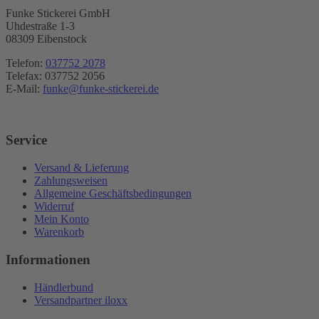
Funke Stickerei GmbH
Uhdestraße 1-3
08309 Eibenstock
Telefon:
037752 2078
Telefax: 037752 2056
E-Mail:
funke@funke-stickerei.de
Service
Versand & Lieferung
Zahlungsweisen
Allgemeine Geschäftsbedingungen
Widerruf
Mein Konto
Warenkorb
Informationen
Händlerbund
Versandpartner iloxx