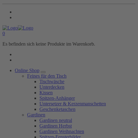
0
Es befinden sich keine Produkte im Warenkorb.
Online Shop
Feines für den Tisch
Tischwäsche
Unterdecken
Kissen
Spitzen-Anhänger
Untersetzer & Kerzenmanschetten
Geschenketaschen
Gardinen
Gardinen neutral
Gardinen Herbst
Gardinen Weihnachten
Spitzen-Fensterbilder