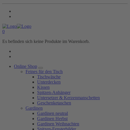
0
Es befinden sich keine Produkte im Warenkorb.
Online Shop
Feines für den Tisch
Tischwäsche
Unterdecken
Kissen
Spitzen-Anhänger
Untersetzer & Kerzenmanschetten
Geschenketaschen
Gardinen
Gardinen neutral
Gardinen Herbst
Gardinen Weihnachten
Spitzen-Fensterbilder