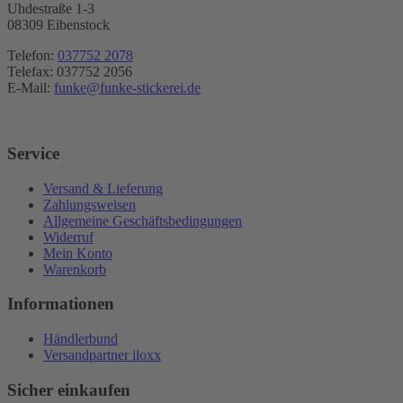
Uhdestraße 1-3
08309 Eibenstock
Telefon:
037752 2078
Telefax: 037752 2056
E-Mail:
funke@funke-stickerei.de
Service
Versand & Lieferung
Zahlungsweisen
Allgemeine Geschäftsbedingungen
Widerruf
Mein Konto
Warenkorb
Informationen
Händlerbund
Versandpartner iloxx
Sicher einkaufen