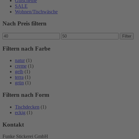
Gutscheine
SALE
Wohnen/Tischwäsche
Nach Preis filtern
Min.
Max.
Filter
Preis
Preis
Filtern nach Farbe
natur
(1)
creme
(1)
gelb
(1)
terra
(1)
grün
(1)
Filtern nach Form
Tischdecken
(1)
eckig
(1)
Kontakt
Funke Stickerei GmbH