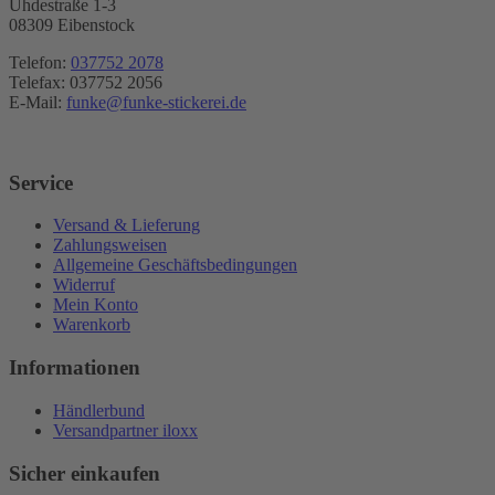
Uhdestraße 1-3
08309 Eibenstock
Telefon:
037752 2078
Telefax: 037752 2056
E-Mail:
funke@funke-stickerei.de
Service
Versand & Lieferung
Zahlungsweisen
Allgemeine Geschäftsbedingungen
Widerruf
Mein Konto
Warenkorb
Informationen
Händlerbund
Versandpartner iloxx
Sicher einkaufen