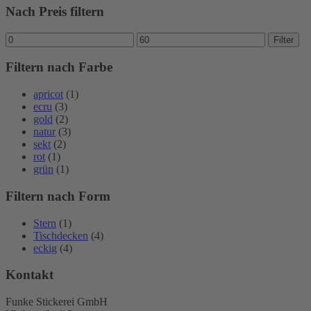
Nach Preis filtern
Min.
Max.
Filter
Preis
Preis
Filtern nach Farbe
apricot
(1)
ecru
(3)
gold
(2)
natur
(3)
sekt
(2)
rot
(1)
grün
(1)
Filtern nach Form
Stern
(1)
Tischdecken
(4)
eckig
(4)
Kontakt
Funke Stickerei GmbH