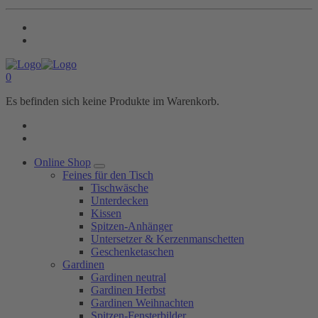
0
Es befinden sich keine Produkte im Warenkorb.
Online Shop
Feines für den Tisch
Tischwäsche
Unterdecken
Kissen
Spitzen-Anhänger
Untersetzer & Kerzenmanschetten
Geschenketaschen
Gardinen
Gardinen neutral
Gardinen Herbst
Gardinen Weihnachten
Spitzen-Fensterbilder