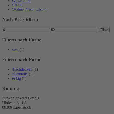
Gutscheine
SALE
Wohnen/Tischwäsche
Nach Preis filtern
Min.
Max.
Filter
Preis
Preis
Filtern nach Farbe
sekt
(1)
Filtern nach Form
Tischdecken
(1)
Kleinteile
(1)
eckig
(1)
Kontakt
Funke Stickerei GmbH
Uhdestraße 1-3
08309 Eibenstock