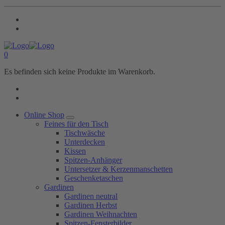
0
Es befinden sich keine Produkte im Warenkorb.
Online Shop
Feines für den Tisch
Tischwäsche
Unterdecken
Kissen
Spitzen-Anhänger
Untersetzer & Kerzenmanschetten
Geschenketaschen
Gardinen
Gardinen neutral
Gardinen Herbst
Gardinen Weihnachten
Spitzen-Fensterbilder