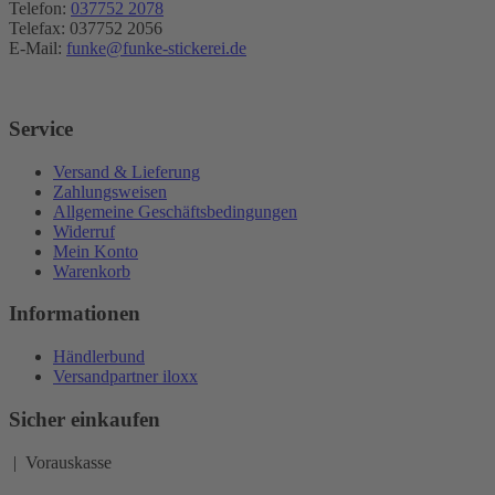
Telefon:
037752 2078
Telefax: 037752 2056
E-Mail:
funke@funke-stickerei.de
Service
Versand & Lieferung
Zahlungsweisen
Allgemeine Geschäftsbedingungen
Widerruf
Mein Konto
Warenkorb
Informationen
Händlerbund
Versandpartner iloxx
Sicher einkaufen
| Vorauskasse