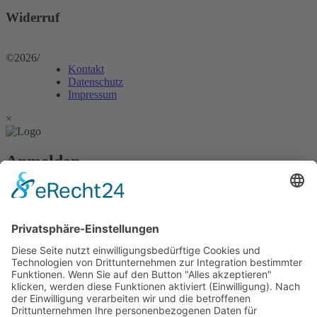
Widerruf
©2026
/
Kontakt
Datenschutz
Impressum
×
Anmelden
Passwort vergessen?
Angemeldet bleiben
Anmelden