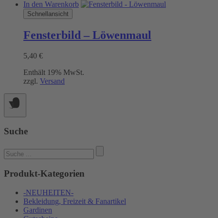
In den Warenkorb
Schnellansicht
Fensterbild – Löwenmaul
5,40
€
Enthält 19% MwSt.
zzgl.
Versand
Suche
Suchen
nach:
Produkt-Kategorien
-NEUHEITEN-
Bekleidung, Freizeit & Fanartikel
Gardinen