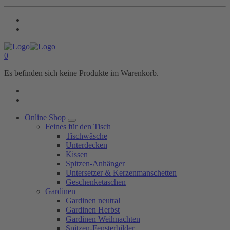
0
Es befinden sich keine Produkte im Warenkorb.
Online Shop
Feines für den Tisch
Tischwäsche
Unterdecken
Kissen
Spitzen-Anhänger
Untersetzer & Kerzenmanschetten
Geschenketaschen
Gardinen
Gardinen neutral
Gardinen Herbst
Gardinen Weihnachten
Spitzen-Fensterbilder