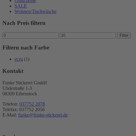
Gutscheine
SALE
Wohnen/Tischwäsche
Nach Preis filtern
Min.
Max.
Filter
Preis
Preis
Filtern nach Farbe
ecru
(1)
Kontakt
Funke Stickerei GmbH
Uhdestraße 1-3
08309 Eibenstock
Telefon:
037752 2078
Telefax: 037752 2056
E-Mail:
funke@funke-stickerei.de