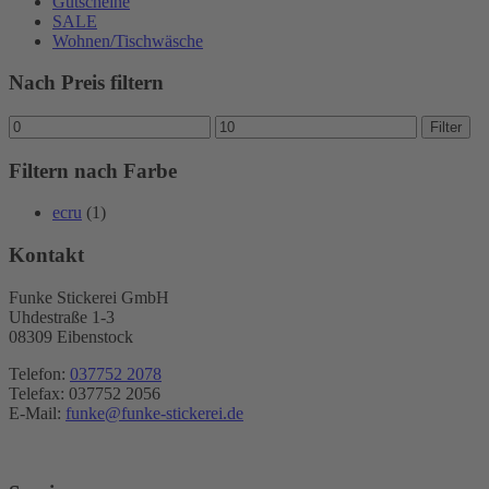
Gutscheine
SALE
Wohnen/Tischwäsche
Nach Preis filtern
Min.
Max.
Filter
Preis
Preis
Filtern nach Farbe
ecru
(1)
Kontakt
Funke Stickerei GmbH
Uhdestraße 1-3
08309 Eibenstock
Telefon:
037752 2078
Telefax: 037752 2056
E-Mail:
funke@funke-stickerei.de