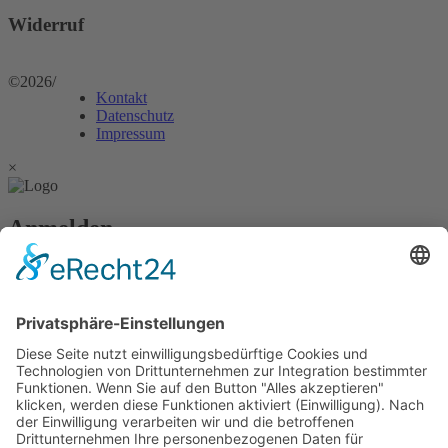
Widerruf
©2026
/
Kontakt
Datenschutz
Impressum
×
Anmelden
Passwort vergessen?
Angemeldet bleiben
Anmelden