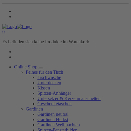
0
Es befinden sich keine Produkte im Warenkorb.
Online Shop
Feines für den Tisch
Tischwäsche
Unterdecken
Kissen
Spitzen-Anhänger
Untersetzer & Kerzenmanschetten
Geschenketaschen
Gardinen
Gardinen neutral
Gardinen Herbst
Gardinen Weihnachten
Spitzen-Fensterbilder