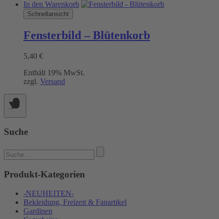
In den Warenkorb
Schnellansicht
Fensterbild – Blütenkorb
5,40
€
Enthält 19% MwSt.
zzgl.
Versand
Suche
Suchen
nach:
Produkt-Kategorien
-NEUHEITEN-
Bekleidung, Freizeit & Fanartikel
Gardinen