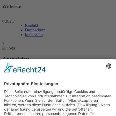
Widerruf
©2026
/
Kontakt
Datenschutz
Impressum
×
Anmelden
Passwort vergessen?
Angemeldet bleiben
Anmelden