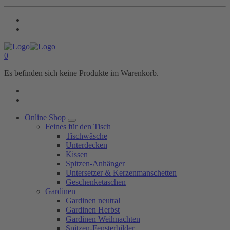
0
Es befinden sich keine Produkte im Warenkorb.
Online Shop
Feines für den Tisch
Tischwäsche
Unterdecken
Kissen
Spitzen-Anhänger
Untersetzer & Kerzenmanschetten
Geschenketaschen
Gardinen
Gardinen neutral
Gardinen Herbst
Gardinen Weihnachten
Spitzen-Fensterbilder