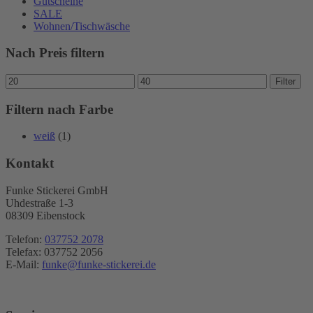
Gutscheine
SALE
Wohnen/Tischwäsche
Nach Preis filtern
Min.
Max.
Filter
Preis
Preis
Filtern nach Farbe
weiß
(1)
Kontakt
Funke Stickerei GmbH
Uhdestraße 1-3
08309 Eibenstock
Telefon:
037752 2078
Telefax: 037752 2056
E-Mail:
funke@funke-stickerei.de