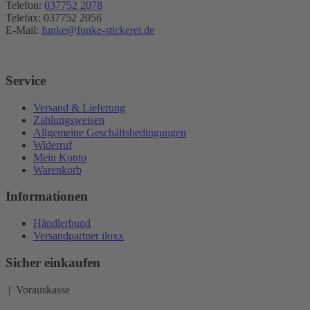
Telefon:
037752 2078
Telefax: 037752 2056
E-Mail:
funke@funke-stickerei.de
Service
Versand & Lieferung
Zahlungsweisen
Allgemeine Geschäftsbedingungen
Widerruf
Mein Konto
Warenkorb
Informationen
Händlerbund
Versandpartner iloxx
Sicher einkaufen
| Vorauskasse