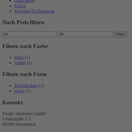
Gutscheine
SALE
Wohnen/Tischwäsche
Nach Preis filtern
Min.
Max.
Filter
Preis
Preis
Filtern nach Farbe
natur
(1)
violett
(1)
Filtern nach Form
Tischdecken
(1)
eckig
(1)
Kontakt
Funke Stickerei GmbH
Uhdestraße 1-3
08309 Eibenstock