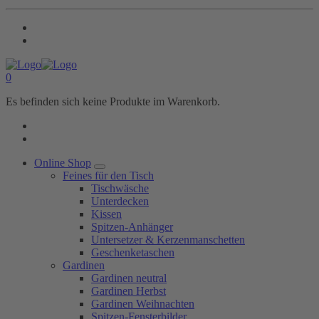
0
Es befinden sich keine Produkte im Warenkorb.
Online Shop
Feines für den Tisch
Tischwäsche
Unterdecken
Kissen
Spitzen-Anhänger
Untersetzer & Kerzenmanschetten
Geschenketaschen
Gardinen
Gardinen neutral
Gardinen Herbst
Gardinen Weihnachten
Spitzen-Fensterbilder