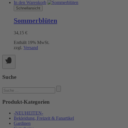
In den Warenkorb
Schnellansicht
Sommerblüten
34,15
€
Enthält 19% MwSt.
zzgl.
Versand
Suche
Suchen
nach:
Produkt-Kategorien
-NEUHEITEN-
Bekleidung, Freizeit & Fanartikel
Gardinen