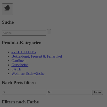
Suche
Suchen
nach:
Produkt-Kategorien
-NEUHEITEN-
Bekleidung, Freizeit & Fanartikel
Gardinen
Gutscheine
SALE
Wohnen/Tischwäsche
Nach Preis filtern
Min.
Max.
Filter
Preis
Preis
Filtern nach Farbe