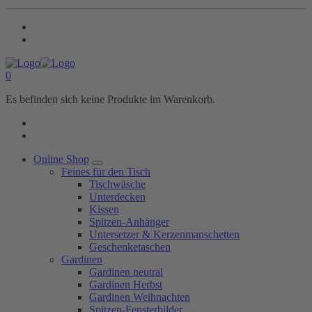
0
Es befinden sich keine Produkte im Warenkorb.
Online Shop
Feines für den Tisch
Tischwäsche
Unterdecken
Kissen
Spitzen-Anhänger
Untersetzer & Kerzenmanschetten
Geschenketaschen
Gardinen
Gardinen neutral
Gardinen Herbst
Gardinen Weihnachten
Spitzen-Fensterbilder