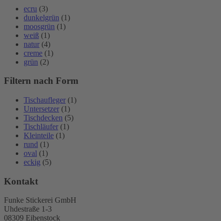
ecru
(3)
dunkelgrün
(1)
moosgrün
(1)
weiß
(1)
natur
(4)
creme
(1)
grün
(2)
Filtern nach Form
Tischaufleger
(1)
Untersetzer
(1)
Tischdecken
(5)
Tischläufer
(1)
Kleinteile
(1)
rund
(1)
oval
(1)
eckig
(5)
Kontakt
Funke Stickerei GmbH
Uhdestraße 1-3
08309 Eibenstock