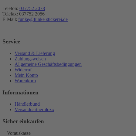
Telefon:
037752 2078
Telefax: 037752 2056
E-Mail:
funke@funke-stickerei.de
Service
Versand & Lieferung
Zahlungsweisen
Allgemeine Geschäftsbedingungen
Widerruf
Mein Konto
Warenkorb
Informationen
Händlerbund
Versandpartner iloxx
Sicher einkaufen
| Vorauskasse