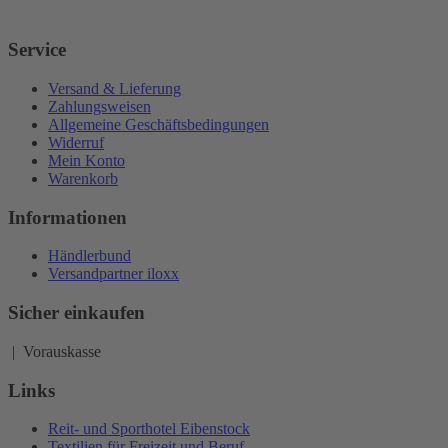
Service
Versand & Lieferung
Zahlungsweisen
Allgemeine Geschäftsbedingungen
Widerruf
Mein Konto
Warenkorb
Informationen
Händlerbund
Versandpartner iloxx
Sicher einkaufen
| Vorauskasse
Links
Reit- und Sporthotel Eibenstock
Textilien für Freizeit und Beruf