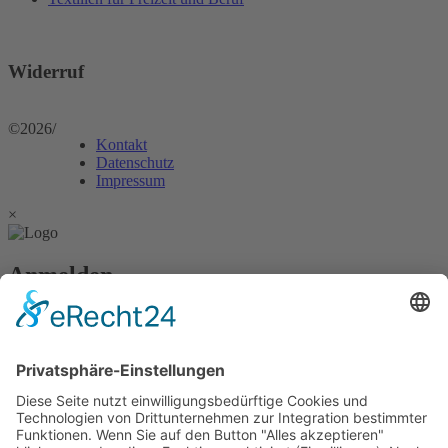
Widerruf
©2026
/
Kontakt
Datenschutz
Impressum
×
Anmelden
Passwort vergessen?
Angemeldet bleiben