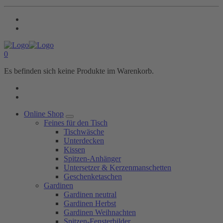
0
Es befinden sich keine Produkte im Warenkorb.
Online Shop
Feines für den Tisch
Tischwäsche
Unterdecken
Kissen
Spitzen-Anhänger
Untersetzer & Kerzenmanschetten
Geschenketaschen
Gardinen
Gardinen neutral
Gardinen Herbst
Gardinen Weihnachten
Spitzen-Fensterbilder