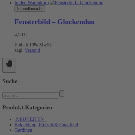
In den Warenkorb
Schnellansicht
Fensterbild – Glockenduo
4,50
€
Enthält 19% MwSt.
zzgl.
Versand
Suche
Suchen
nach:
Produkt-Kategorien
-NEUHEITEN-
Bekleidung, Freizeit & Fanartikel
Gardinen