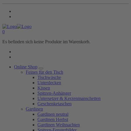
0
Es befinden sich keine Produkte im Warenkorb.
Online Shop
Feines für den Tisch
Tischwäsche
Unterdecken
Kissen
Spitzen-Anhänger
Untersetzer & Kerzenmanschetten
Geschenketaschen
Gardinen
Gardinen neutral
Gardinen Herbst
Gardinen Weihnachten
Spitzen-Fensterbilder