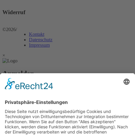
Widerruf
©2026
/
Kontakt
Datenschutz
Impressum
×
Anmelden
Passwort vergessen?
Angemeldet bleiben
Anmelden