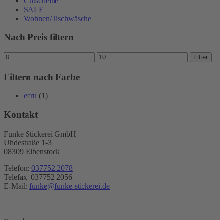
Gutscheine
SALE
Wohnen/Tischwäsche
Nach Preis filtern
Min.
Max.
Filter
Preis
Preis
Filtern nach Farbe
ecru
(1)
Kontakt
Funke Stickerei GmbH
Uhdestraße 1-3
08309 Eibenstock
Telefon:
037752 2078
Telefax: 037752 2056
E-Mail:
funke@funke-stickerei.de