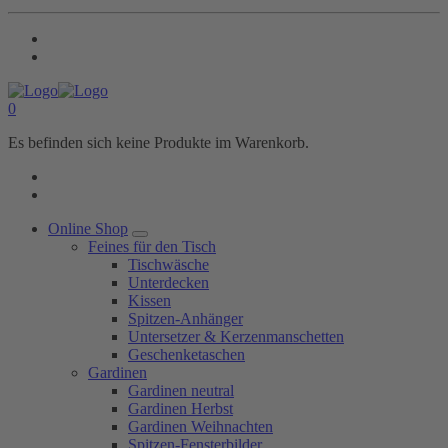
0
Es befinden sich keine Produkte im Warenkorb.
Online Shop
Feines für den Tisch
Tischwäsche
Unterdecken
Kissen
Spitzen-Anhänger
Untersetzer & Kerzenmanschetten
Geschenketaschen
Gardinen
Gardinen neutral
Gardinen Herbst
Gardinen Weihnachten
Spitzen-Fensterbilder