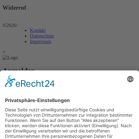
Widerruf
©2026
/
Kontakt
Datenschutz
Impressum
×
Anmelden
Passwort vergessen?
Angemeldet bleiben
Anmelden