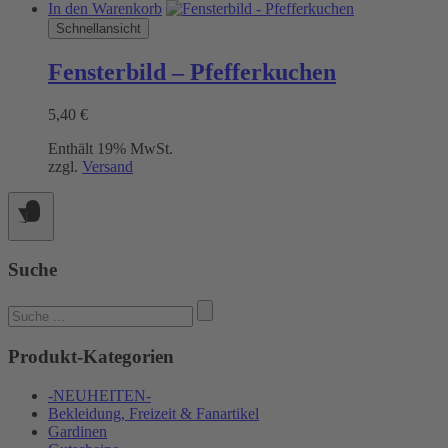
In den Warenkorb
Schnellansicht
Fensterbild – Pfefferkuchen
5,40
€
Enthält 19% MwSt.
zzgl.
Versand
Suche
Suchen
nach:
Produkt-Kategorien
-NEUHEITEN-
Bekleidung, Freizeit & Fanartikel
Gardinen