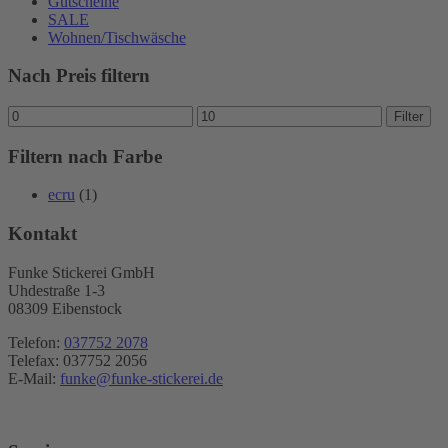
Gutscheine
SALE
Wohnen/Tischwäsche
Nach Preis filtern
Min.
Max.
Filter
Preis
Preis
Filtern nach Farbe
ecru
(1)
Kontakt
Funke Stickerei GmbH
Uhdestraße 1-3
08309 Eibenstock
Telefon:
037752 2078
Telefax: 037752 2056
E-Mail:
funke@funke-stickerei.de