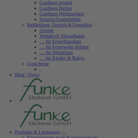
Gardinen neutral
Gardinen Herbst
Gardinen Weihnachten
Spitzen-Fensterbilder
Bekleidung, Freizeit & Fanartikel
Airsole
Wohltex® Sitzauflagen
… für Erzgebirgsfans
… für Feuerwehr Helden
… für Pferdefans
… für Kinder & Babys
Gutscheine
.
Blog / News
Produkte & Leistungen
Einstickungen nach Kundenwunsch