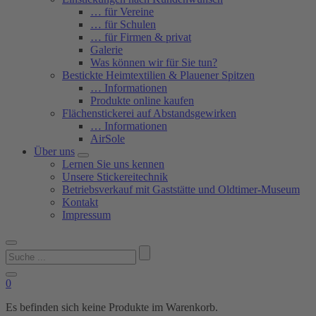
… für Vereine
… für Schulen
… für Firmen & privat
Galerie
Was können wir für Sie tun?
Bestickte Heimtextilien & Plauener Spitzen
… Informationen
Produkte online kaufen
Flächenstickerei auf Abstandsgewirken
… Informationen
AirSole
Über uns
Lernen Sie uns kennen
Unsere Stickereitechnik
Betriebsverkauf mit Gaststätte und Oldtimer-Museum
Kontakt
Impressum
Suchen
nach:
0
Es befinden sich keine Produkte im Warenkorb.