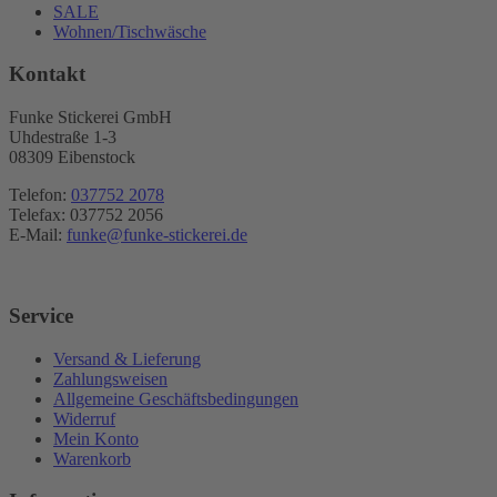
SALE
Wohnen/Tischwäsche
Kontakt
Funke Stickerei GmbH
Uhdestraße 1-3
08309 Eibenstock
Telefon:
037752 2078
Telefax: 037752 2056
E-Mail:
funke@funke-stickerei.de
Service
Versand & Lieferung
Zahlungsweisen
Allgemeine Geschäftsbedingungen
Widerruf
Mein Konto
Warenkorb