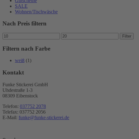
Gutscheine
SALE
Wohnen/Tischwäsche
Nach Preis filtern
Min.
Max.
Filter
Preis
Preis
Filtern nach Farbe
weiß
(1)
Kontakt
Funke Stickerei GmbH
Uhdestraße 1-3
08309 Eibenstock
Telefon:
037752 2078
Telefax: 037752 2056
E-Mail:
funke@funke-stickerei.de