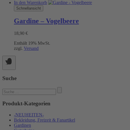
In den Warenkorb
Schnellansicht
Gardine – Vogelbeere
18,90
€
Enthält 19% MwSt.
zzgl.
Versand
Suche
Suchen
nach:
Produkt-Kategorien
-NEUHEITEN-
Bekleidung, Freizeit & Fanartikel
Gardinen