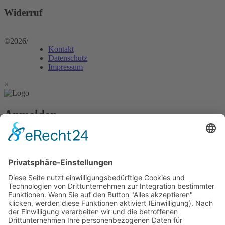
Widerruf
©2026
/
Kontakt
Datenschutz
Impressum
×
Anmelden
Passwort vergessen?
Angemeldet bleiben
Anmelden