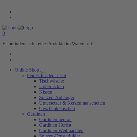
0
Es befinden sich keine Produkte im Warenkorb.
Online Shop
Feines für den Tisch
Tischwäsche
Unterdecken
Kissen
Spitzen-Anhänger
Untersetzer & Kerzenmanschetten
Geschenketaschen
Gardinen
Gardinen neutral
Gardinen Herbst
Gardinen Weihnachten
Spitzen-Fensterbilder