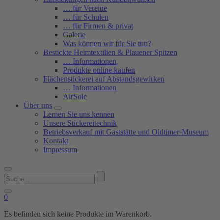
… für Vereine
… für Schulen
… für Firmen & privat
Galerie
Was können wir für Sie tun?
Bestickte Heimtextilien & Plauener Spitzen
… Informationen
Produkte online kaufen
Flächenstickerei auf Abstandsgewirken
… Informationen
AirSole
Über uns
Lernen Sie uns kennen
Unsere Stickereitechnik
Betriebsverkauf mit Gaststätte und Oldtimer-Museum
Kontakt
Impressum
Suchen
nach:
0
Es befinden sich keine Produkte im Warenkorb.