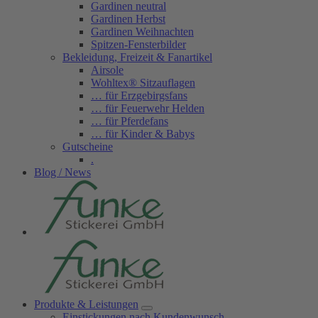
Gardinen neutral
Gardinen Herbst
Gardinen Weihnachten
Spitzen-Fensterbilder
Bekleidung, Freizeit & Fanartikel
Airsole
Wohltex® Sitzauflagen
… für Erzgebirgsfans
… für Feuerwehr Helden
… für Pferdefans
… für Kinder & Babys
Gutscheine
.
Blog / News
Produkte & Leistungen
Einstickungen nach Kundenwunsch