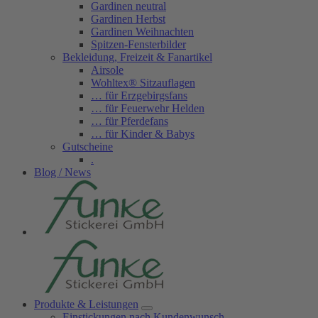
Gardinen neutral
Gardinen Herbst
Gardinen Weihnachten
Spitzen-Fensterbilder
Bekleidung, Freizeit & Fanartikel
Airsole
Wohltex® Sitzauflagen
… für Erzgebirgsfans
… für Feuerwehr Helden
… für Pferdefans
… für Kinder & Babys
Gutscheine
.
Blog / News
Produkte & Leistungen
Einstickungen nach Kundenwunsch