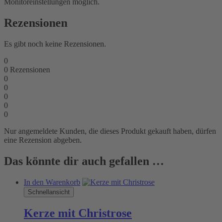
Monitoreinstellungen möglich.
Rezensionen
Es gibt noch keine Rezensionen.
0
0
Rezensionen
0
0
0
0
0
Nur angemeldete Kunden, die dieses Produkt gekauft haben, dürfen
eine Rezension abgeben.
Das könnte dir auch gefallen …
In den Warenkorb
Schnellansicht
Kerze mit Christrose