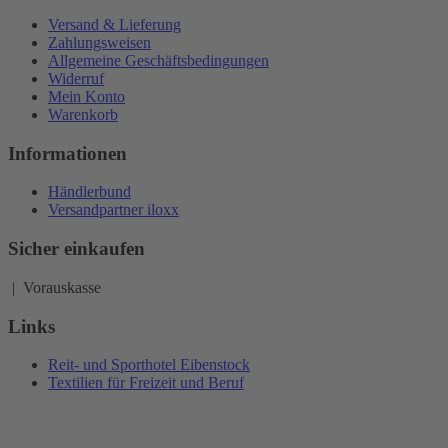
Versand & Lieferung
Zahlungsweisen
Allgemeine Geschäftsbedingungen
Widerruf
Mein Konto
Warenkorb
Informationen
Händlerbund
Versandpartner iloxx
Sicher einkaufen
| Vorauskasse
Links
Reit- und Sporthotel Eibenstock
Textilien für Freizeit und Beruf