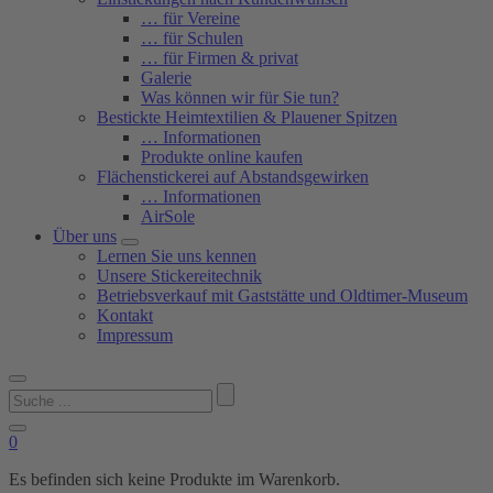
… für Vereine
… für Schulen
… für Firmen & privat
Galerie
Was können wir für Sie tun?
Bestickte Heimtextilien & Plauener Spitzen
… Informationen
Produkte online kaufen
Flächenstickerei auf Abstandsgewirken
… Informationen
AirSole
Über uns
Lernen Sie uns kennen
Unsere Stickereitechnik
Betriebsverkauf mit Gaststätte und Oldtimer-Museum
Kontakt
Impressum
Suchen
nach:
0
Es befinden sich keine Produkte im Warenkorb.