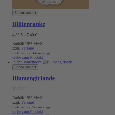
Schnellansicht
Blütenranke
Preisspanne:
4,80
€
–
7,40
€
4,80 €
Enthält 19% MwSt.
bis
zzgl.
Versand
7,40 €
Lieferzeit: ca. 3-4 Werktage
Gehe zum Produkt
In den Warenkorb
Schnellansicht
Blumengirlande
20,25
€
Enthält 19% MwSt.
zzgl.
Versand
Lieferzeit: ca. 2-3 Werktage
Gehe zum Produkt