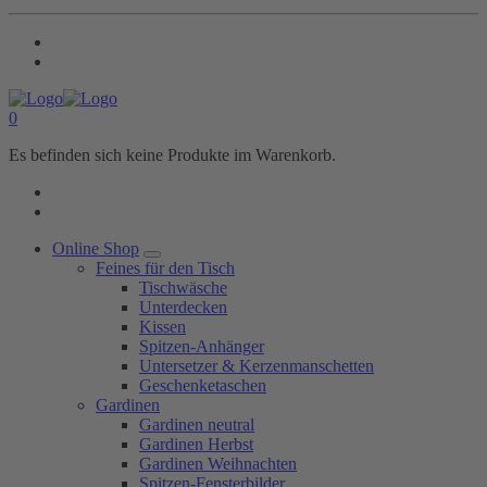
0
Es befinden sich keine Produkte im Warenkorb.
Online Shop
Feines für den Tisch
Tischwäsche
Unterdecken
Kissen
Spitzen-Anhänger
Untersetzer & Kerzenmanschetten
Geschenketaschen
Gardinen
Gardinen neutral
Gardinen Herbst
Gardinen Weihnachten
Spitzen-Fensterbilder