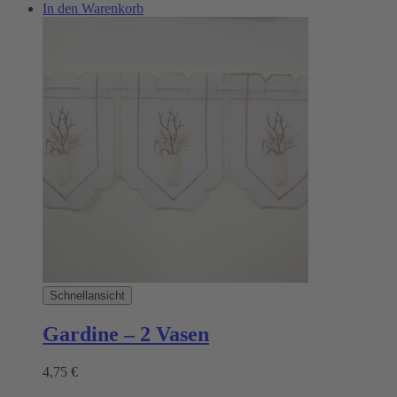
In den Warenkorb
Schnellansicht
Gardine – 2 Vasen
4,75
€