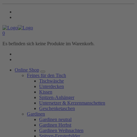
0
Es befinden sich keine Produkte im Warenkorb.
Online Shop
Feines für den Tisch
Tischwäsche
Unterdecken
Kissen
Spitzen-Anhänger
Untersetzer & Kerzenmanschetten
Geschenketaschen
Gardinen
Gardinen neutral
Gardinen Herbst
Gardinen Weihnachten
Spitzen-Fensterbilder