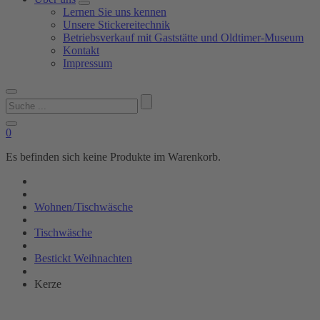
Lernen Sie uns kennen
Unsere Stickereitechnik
Betriebsverkauf mit Gaststätte und Oldtimer-Museum
Kontakt
Impressum
Suchen
nach:
0
Es befinden sich keine Produkte im Warenkorb.
Wohnen/Tischwäsche
Tischwäsche
Bestickt Weihnachten
Kerze