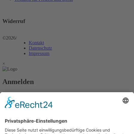
Widerruf
©2026
/
Kontakt
Datenschutz
Impressum
×
Anmelden
Passwort vergessen?
Angemeldet bleiben