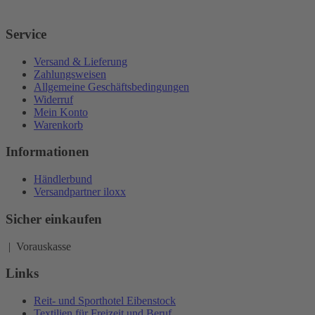
Service
Versand & Lieferung
Zahlungsweisen
Allgemeine Geschäftsbedingungen
Widerruf
Mein Konto
Warenkorb
Informationen
Händlerbund
Versandpartner iloxx
Sicher einkaufen
| Vorauskasse
Links
Reit- und Sporthotel Eibenstock
Textilien für Freizeit und Beruf