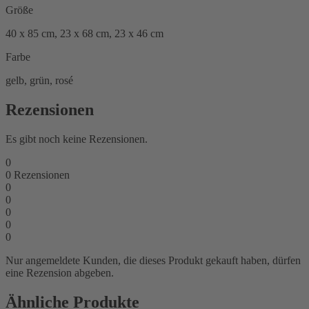
Größe
40 x 85 cm, 23 x 68 cm, 23 x 46 cm
Farbe
gelb, grün, rosé
Rezensionen
Es gibt noch keine Rezensionen.
0
0
Rezensionen
0
0
0
0
0
Nur angemeldete Kunden, die dieses Produkt gekauft haben, dürfen
eine Rezension abgeben.
Ähnliche Produkte