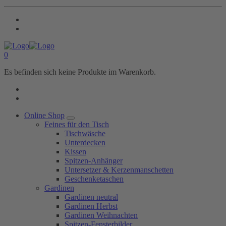
0
Es befinden sich keine Produkte im Warenkorb.
Online Shop
Feines für den Tisch
Tischwäsche
Unterdecken
Kissen
Spitzen-Anhänger
Untersetzer & Kerzenmanschetten
Geschenketaschen
Gardinen
Gardinen neutral
Gardinen Herbst
Gardinen Weihnachten
Spitzen-Fensterbilder