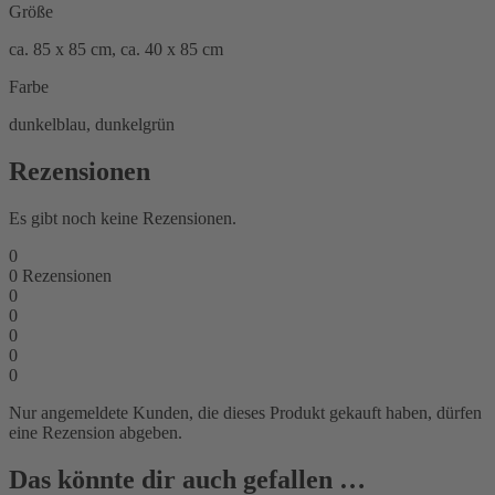
Größe
ca. 85 x 85 cm, ca. 40 x 85 cm
Farbe
dunkelblau, dunkelgrün
Rezensionen
Es gibt noch keine Rezensionen.
0
0
Rezensionen
0
0
0
0
0
Nur angemeldete Kunden, die dieses Produkt gekauft haben, dürfen
eine Rezension abgeben.
Das könnte dir auch gefallen …