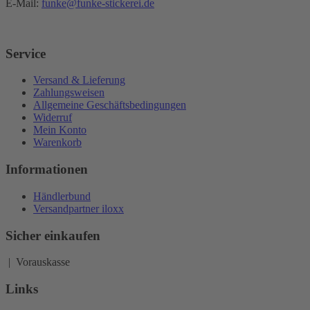
E-Mail:
funke@funke-stickerei.de
Service
Versand & Lieferung
Zahlungsweisen
Allgemeine Geschäftsbedingungen
Widerruf
Mein Konto
Warenkorb
Informationen
Händlerbund
Versandpartner iloxx
Sicher einkaufen
| Vorauskasse
Links