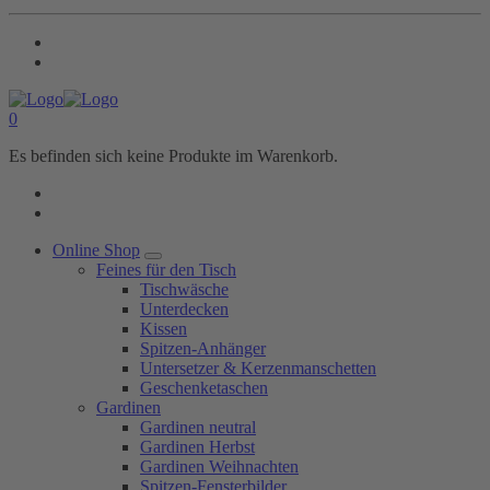
0
Es befinden sich keine Produkte im Warenkorb.
Online Shop
Feines für den Tisch
Tischwäsche
Unterdecken
Kissen
Spitzen-Anhänger
Untersetzer & Kerzenmanschetten
Geschenketaschen
Gardinen
Gardinen neutral
Gardinen Herbst
Gardinen Weihnachten
Spitzen-Fensterbilder