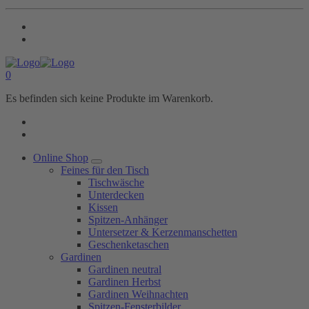
0
Es befinden sich keine Produkte im Warenkorb.
Online Shop
Feines für den Tisch
Tischwäsche
Unterdecken
Kissen
Spitzen-Anhänger
Untersetzer & Kerzenmanschetten
Geschenketaschen
Gardinen
Gardinen neutral
Gardinen Herbst
Gardinen Weihnachten
Spitzen-Fensterbilder