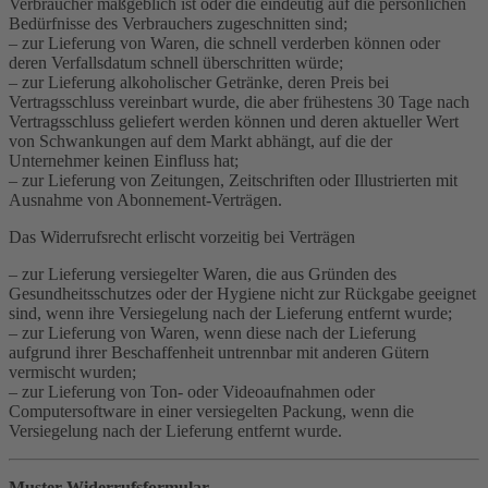
Verbraucher maßgeblich ist oder die eindeutig auf die persönlichen
Bedürfnisse des Verbrauchers zugeschnitten sind;
– zur Lieferung von Waren, die schnell verderben können oder
deren Verfallsdatum schnell überschritten würde;
– zur Lieferung alkoholischer Getränke, deren Preis bei
Vertragsschluss vereinbart wurde, die aber frühestens 30 Tage nach
Vertragsschluss geliefert werden können und deren aktueller Wert
von Schwankungen auf dem Markt abhängt, auf die der
Unternehmer keinen Einfluss hat;
– zur Lieferung von Zeitungen, Zeitschriften oder Illustrierten mit
Ausnahme von Abonnement-Verträgen.
Das Widerrufsrecht erlischt vorzeitig bei Verträgen
– zur Lieferung versiegelter Waren, die aus Gründen des
Gesundheitsschutzes oder der Hygiene nicht zur Rückgabe geeignet
sind, wenn ihre Versiegelung nach der Lieferung entfernt wurde;
– zur Lieferung von Waren, wenn diese nach der Lieferung
aufgrund ihrer Beschaffenheit untrennbar mit anderen Gütern
vermischt wurden;
– zur Lieferung von Ton- oder Videoaufnahmen oder
Computersoftware in einer versiegelten Packung, wenn die
Versiegelung nach der Lieferung entfernt wurde.
Muster-Widerrufsformular