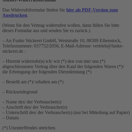
Das Widerrufsformular finden Sie
hier als PDF-Version zum
Ausdrucken
.
(Wenn Sie den Vertrag widerrufen wollen, dann füllen Sie bitte
dieses Formular aus und senden Sie es zurück.)
– An Funke Stickerei GmbH, Weststraße 10, 08309 Eibenstock,
Telefaxnummer: 037752/2056, E-Mail-Adresse: vertrieb@funke-
stickerei.de :
– Hiermit widerrufe(n) ich/ wir (*) den von mir/ uns (*)
abgeschlossenen Vertrag über den Kauf der folgenden Waren (*)/
die Erbringung der folgenden Dienstleistung (*)
– Bestellt am (*)/ erhalten am (*)
– Rücksendegrund
– Name des/ der Verbraucher(s)
– Anschrift des/ der Verbraucher(s)
– Unterschrift des/ der Verbraucher(s) (nur bei Mitteilung auf Papier)
– Datum
(*) Unzutreffendes streichen.