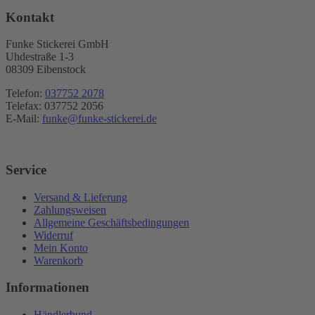
Kontakt
Funke Stickerei GmbH
Uhdestraße 1-3
08309 Eibenstock
Telefon:
037752 2078
Telefax: 037752 2056
E-Mail:
funke@funke-stickerei.de
Service
Versand & Lieferung
Zahlungsweisen
Allgemeine Geschäftsbedingungen
Widerruf
Mein Konto
Warenkorb
Informationen
Händlerbund