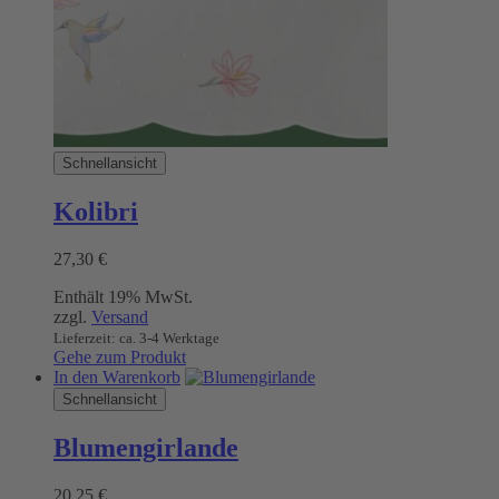
Schnellansicht
Kolibri
27,30
€
Enthält 19% MwSt.
zzgl.
Versand
Lieferzeit: ca. 3-4 Werktage
Gehe zum Produkt
In den Warenkorb
Schnellansicht
Blumengirlande
20,25
€