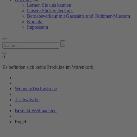
Lernen Sie uns kennen
Unsere Stickereitechnik
Betriebsverkauf mit Gaststätte und Oldtimer-Museum
Kontakt
Impressum
Suchen
nach:
0
Es befinden sich keine Produkte im Warenkorb.
Wohnen/Tischwäsche
Tischwäsche
Bestickt Weihnachten
Engel