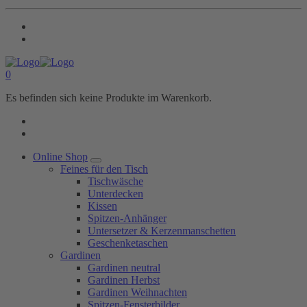
0
Es befinden sich keine Produkte im Warenkorb.
Online Shop
Feines für den Tisch
Tischwäsche
Unterdecken
Kissen
Spitzen-Anhänger
Untersetzer & Kerzenmanschetten
Geschenketaschen
Gardinen
Gardinen neutral
Gardinen Herbst
Gardinen Weihnachten
Spitzen-Fensterbilder