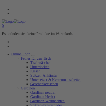
0
Es befinden sich keine Produkte im Warenkorb.
Online Shop
Feines für den Tisch
Tischwäsche
Unterdecken
Kissen
Spitzen-Anhänger
Untersetzer & Kerzenmanschetten
Geschenketaschen
Gardinen
Gardinen neutral
Gardinen Herbst
Gardinen Weihnachten
Spitzen-Fensterbilder