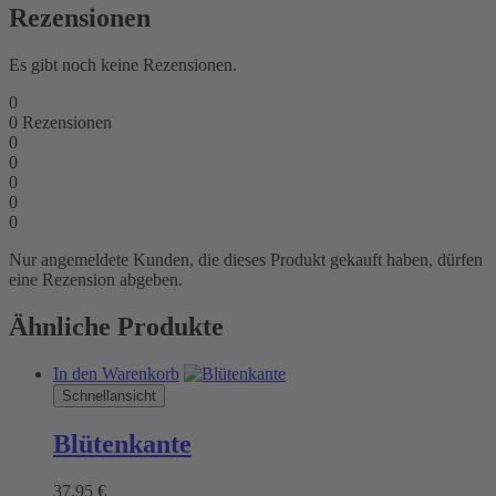
Rezensionen
Es gibt noch keine Rezensionen.
0
0
Rezensionen
0
0
0
0
0
Nur angemeldete Kunden, die dieses Produkt gekauft haben, dürfen
eine Rezension abgeben.
Ähnliche Produkte
In den Warenkorb
Schnellansicht
Blütenkante
37,95
€