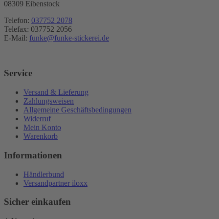
08309 Eibenstock
Telefon:
037752 2078
Telefax: 037752 2056
E-Mail:
funke@funke-stickerei.de
Service
Versand & Lieferung
Zahlungsweisen
Allgemeine Geschäftsbedingungen
Widerruf
Mein Konto
Warenkorb
Informationen
Händlerbund
Versandpartner iloxx
Sicher einkaufen