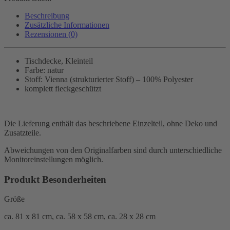
Beschreibung
Zusätzliche Informationen
Rezensionen (0)
Tischdecke, Kleinteil
Farbe: natur
Stoff: Vienna (strukturierter Stoff) – 100% Polyester
komplett fleckgeschützt
Die Lieferung enthält das beschriebene Einzelteil, ohne Deko und
Zusatzteile.
Abweichungen von den Originalfarben sind durch unterschiedliche
Monitoreinstellungen möglich.
Produkt Besonderheiten
Größe
ca. 81 x 81 cm, ca. 58 x 58 cm, ca. 28 x 28 cm