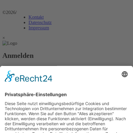
©2026
/
Kontakt
Datenschutz
Impressum
×
Anmelden
Passwort vergessen?
Angemeldet bleiben
Anmelden
Zum Inhalt springen