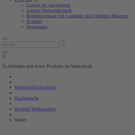
Lernen Sie uns kennen
Unsere Stickereitechnik
Betriebsverkauf mit Gaststätte und Oldtimer-Museum
Kontakt
Impressum
Suchen
nach:
0
Es befinden sich keine Produkte im Warenkorb.
Wohnen/Tischwäsche
Tischwäsche
Bestickt Weihnachten
Stiefel