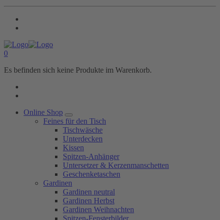
0
Es befinden sich keine Produkte im Warenkorb.
Online Shop
Feines für den Tisch
Tischwäsche
Unterdecken
Kissen
Spitzen-Anhänger
Untersetzer & Kerzenmanschetten
Geschenketaschen
Gardinen
Gardinen neutral
Gardinen Herbst
Gardinen Weihnachten
Spitzen-Fensterbilder