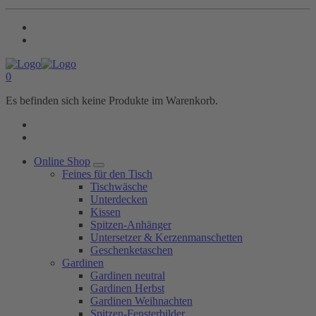
0
Es befinden sich keine Produkte im Warenkorb.
Online Shop
Feines für den Tisch
Tischwäsche
Unterdecken
Kissen
Spitzen-Anhänger
Untersetzer & Kerzenmanschetten
Geschenketaschen
Gardinen
Gardinen neutral
Gardinen Herbst
Gardinen Weihnachten
Spitzen-Fensterbilder