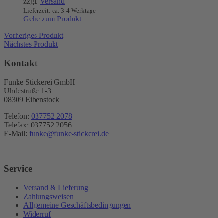
zzgl.
Versand
Lieferzeit: ca. 3-4 Werktage
Gehe zum Produkt
Vorheriges Produkt
Nächstes Produkt
Kontakt
Funke Stickerei GmbH
Uhdestraße 1-3
08309 Eibenstock
Telefon:
037752 2078
Telefax: 037752 2056
E-Mail:
funke@funke-stickerei.de
Service
Versand & Lieferung
Zahlungsweisen
Allgemeine Geschäftsbedingungen
Widerruf