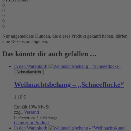
0
0
0
0
0
Nur angemeldete Kunden, die dieses Produkt gekauft haben, dürfen
eine Rezension abgeben.
Das könnte dir auch gefallen …
In den Warenkorb
Schnellansicht
Weihnachtsbehang – „Schneeflocke“
1,10
€
Enthält 19% MwSt.
zzgl.
Versand
Lieferzeit: ca. 3-4 Werktage
Gehe zum Produkt
In den Warenkorb