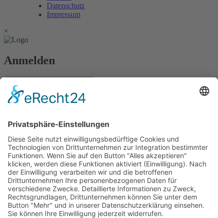
Datenschutz
Impressum
×
Anmelden
Passwort vergessen?
Angemeldet bleiben
Anmelden
Zum Inhalt springen
Vertrag widerrufen
Werkzeugleiste öffnen