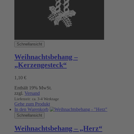
Schnellansicht
Weihnachtsbehang –
„Kerzengesteck“
1,10
€
Enthält 19% MwSt.
zzgl.
Versand
Lieferzeit: ca. 3-4 Werktage
Gehe zum Produkt
In den Warenkorb
Schnellansicht
Weihnachtsbehang – „Herz“