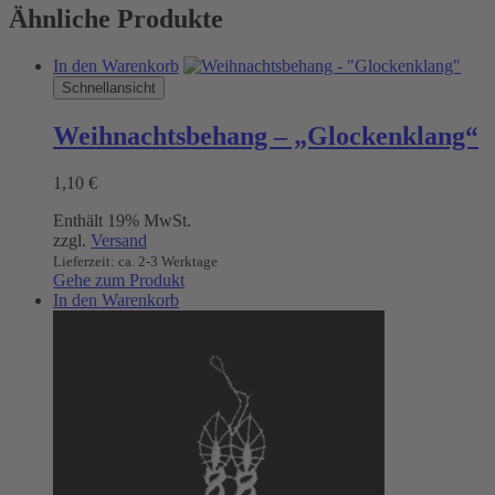
Ähnliche Produkte
In den Warenkorb
Schnellansicht
Weihnachtsbehang – „Glockenklang“
1,10
€
Enthält 19% MwSt.
zzgl.
Versand
Lieferzeit: ca. 2-3 Werktage
Gehe zum Produkt
In den Warenkorb