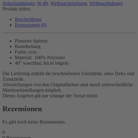
Spitzenanhänger
,
W-49
,
Weihnachtsbehang
,
Weihnachtskugel
Produkt teilen:
Beschreibung
Rezensionen (0)
Plauener Spitzen
Baumbehang
Farbe: ecru
Material: 100% Polyester
40° waschbar, leicht bügeln
Die Lieferung enthält die beschriebenen Einzelteile, ohne Deko und
Zusatzteile.
Abweichungen von den Originalfarben sind durch unterschiedliche
Monitoreinstellungen möglich.
Dieses Angebot gilt nur solange der Vorrat reicht.
Rezensionen
Es gibt noch keine Rezensionen.
0
0
Rezensionen