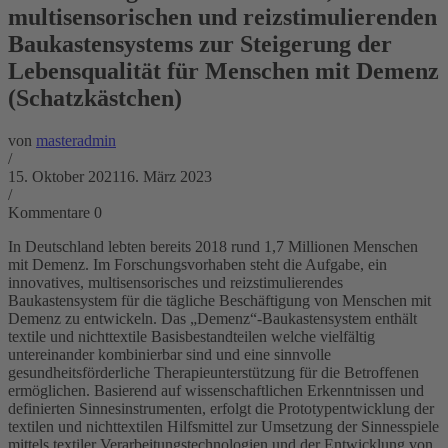
multisensorischen und reizstimulierenden
Baukastensystems zur Steigerung der
Lebensqualität für Menschen mit Demenz
(Schatzkästchen)
von
masteradmin
/
15. Oktober 2021
16. März 2023
/
Kommentare 0
In Deutschland lebten bereits 2018 rund 1,7 Millionen Menschen
mit Demenz. Im Forschungsvorhaben steht die Aufgabe, ein
innovatives, multisensorisches und reizstimulierendes
Baukastensystem für die tägliche Beschäftigung von Menschen mit
Demenz zu entwickeln. Das „Demenz“-Baukastensystem enthält
textile und nichttextile Basisbestandteilen welche vielfältig
untereinander kombinierbar sind und eine sinnvolle
gesundheitsförderliche Therapieunterstützung für die Betroffenen
ermöglichen. Basierend auf wissenschaftlichen Erkenntnissen und
definierten Sinnesinstrumenten, erfolgt die Prototypentwicklung der
textilen und nichttextilen Hilfsmittel zur Umsetzung der Sinnesspiele
mittels textiler Verarbeitungstechnologien und der Entwicklung von