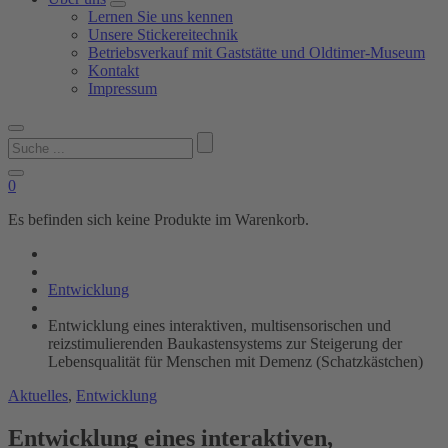
Lernen Sie uns kennen
Unsere Stickereitechnik
Betriebsverkauf mit Gaststätte und Oldtimer-Museum
Kontakt
Impressum
Suchen
nach:
0
Es befinden sich keine Produkte im Warenkorb.
Entwicklung
Entwicklung eines interaktiven, multisensorischen und
reizstimulierenden Baukastensystems zur Steigerung der
Lebensqualität für Menschen mit Demenz (Schatzkästchen)
Aktuelles
,
Entwicklung
Entwicklung eines interaktiven,