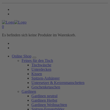
0
Es befinden sich keine Produkte im Warenkorb.
Online Shop
Feines für den Tisch
Tischwäsche
Unterdecken
Kissen
Spitzen-Anhänger
Untersetzer & Kerzenmanschetten
Geschenketaschen
Gardinen
Gardinen neutral
Gardinen Herbst
Gardinen Weihnachten
Spitzen-Fensterbilder