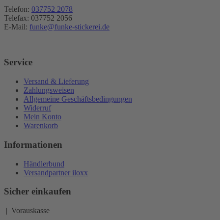
Telefon:
037752 2078
Telefax: 037752 2056
E-Mail:
funke@funke-stickerei.de
Service
Versand & Lieferung
Zahlungsweisen
Allgemeine Geschäftsbedingungen
Widerruf
Mein Konto
Warenkorb
Informationen
Händlerbund
Versandpartner iloxx
Sicher einkaufen
| Vorauskasse